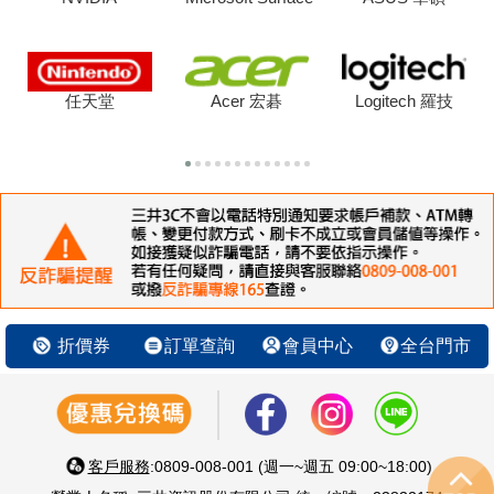
任天堂
Acer 宏碁
Logitech 羅技
折價券
訂單查詢
會員中心
全台門市
客戶服務
:0809-008-001 (週一~週五 09:00~18:00)