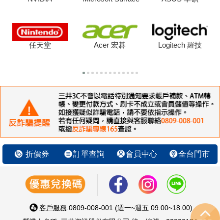
任天堂
Acer 宏碁
Logitech 羅技
折價券
訂單查詢
會員中心
全台門市
客戶服務
:0809-008-001 (週一~週五 09:00~18:00)