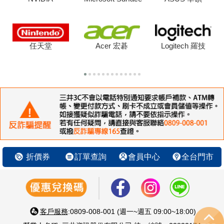
任天堂
Acer 宏碁
Logitech 羅技
折價券
訂單查詢
會員中心
全台門市
客戶服務
:0809-008-001 (週一~週五 09:00~18:00)