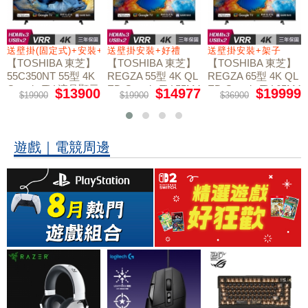
送壁掛(固定式)+安裝+好禮贈
送壁掛安裝+好禮
送壁掛安裝+架子
【TOSHIBA 東芝】
【TOSHIBA 東芝】
【TOSHIBA 東芝】
55C350NT 55型 4K
REGZA 55型 4K QL
REGZA 65型 4K QL
Google TV 液晶顯示
ED Google TV 55M4
ED Google TV 65M4
$13900
$14977
$19999
$19900
$19900
$36900
50NT液晶顯示器｜
50NT液晶顯示器｜
器｜含壁掛(固定式)
含壁掛(固定式)+安
含壁掛安裝+架子
+安裝
裝
遊戲｜電競周邊