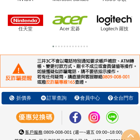
任天堂
Acer 宏碁
Logitech 羅技
折價券
訂單查詢
會員中心
全台門市
客戶服務
:0809-008-001 (週一~週五 09:00~18:00)