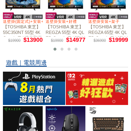
送壁掛(固定式)+安裝+好禮贈
送壁掛安裝+好禮
送壁掛安裝+架子
【TOSHIBA 東芝】
【TOSHIBA 東芝】
【TOSHIBA 東芝】
55C350NT 55型 4K
REGZA 55型 4K QL
REGZA 65型 4K QL
Google TV 液晶顯示
ED Google TV 55M4
ED Google TV 65M4
$13900
$14977
$19999
$19900
$19900
$36900
50NT液晶顯示器｜
50NT液晶顯示器｜
器｜含壁掛(固定式)
含壁掛(固定式)+安
含壁掛安裝+架子
+安裝
裝
遊戲｜電競周邊