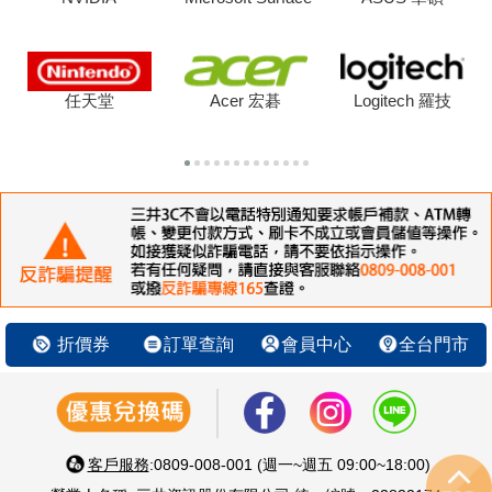
任天堂
Acer 宏碁
Logitech 羅技
折價券
訂單查詢
會員中心
全台門市
客戶服務
:0809-008-001 (週一~週五 09:00~18:00)