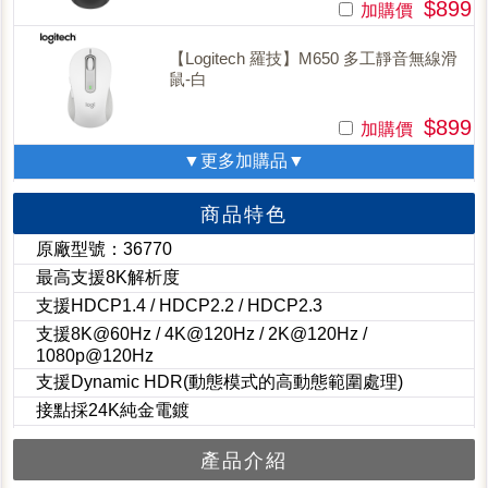
$899
加購價
【Logitech 羅技】M650 多工靜音無線滑
鼠-白
$899
加購價
▼更多加購品▼
商品特色
原廠型號：36770
最高支援8K解析度
支援HDCP1.4 / HDCP2.2 / HDCP2.3
支援8K@60Hz / 4K@120Hz / 2K@120Hz /
1080p@120Hz
支援Dynamic HDR(動態模式的高動態範圍處理)
接點採24K純金電鍍
產品介紹