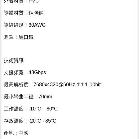
外被材質：PVC
導體材質：銅包鋼
導線線規：30AWG
遮罩：馬口鐵
技術資訊
支援頻寬：48Gbps
最高解析度：7680x4320@60Hz 4:4:4, 10bit
最小彎曲半徑：70mm
工作溫度：-10°C – 80°C
存放溫度：-20°C - 85°C
產地：中國