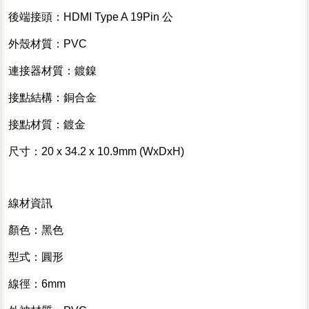
後端接頭：HDMI Type A 19Pin 公
外殼材質：PVC
連接器材質：鍍鎳
接點結構：銅合金
接點材質：鍍金
尺寸：20 x 34.2 x 10.9mm (WxDxH)
線材資訊
顏色：黑色
型式：圓形
線徑：6mm