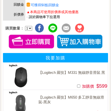
回饋金
可獲得$0點回饋金
▲本商品可使用折價券或其他優惠
折價券
· 請於購物車下拉選用
購買數量：
我要加購
【Logitech 羅技】M331 無線靜音滑鼠 黑
$599
加購價
【Logitech 羅技】M650 多工靜音無線滑
鼠-黑灰