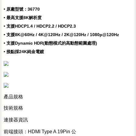
• 原廠型號：36770
• 最高支援8K解析度
• 支援HDCP1.4 / HDCP2.2 / HDCP2.3
• 支援8K@60Hz / 4K@120Hz / 2K@120Hz / 1080p@120Hz
• 支援Dynamic HDR(動態模式的高動態範圍處理)
• 接點採24K純金電鍍
產品規格
技術規格
連接器資訊
前端接頭：HDMI Type A 19Pin 公