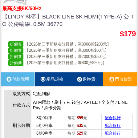
最高支援8K/60Hz
【LINDY 林帝】BLACK LINE 8K HDMI(TYPE-A) 公 T
O 公傳輸線, 0.5M 36770
$179
折價券
【2026第三季新朋友註冊禮，滿8000折$200元】
折價券
【2026第三季新朋友註冊禮，滿3000折$80元】
折價券
【2026第三季新朋友註冊禮，滿2000折$50元】
折價券
【2026第三季新朋友註冊禮，滿800折$20元】
付款說明
產品規格
退換貨
門市貨況
取貨方式
宅配到府
ATM匯款 / 刷卡 / Pi 錢包 / AFTEE / 全支付 / LINE
付款方式
Pay / 刷卡分期
3期0利率
每期
$59
元
配合銀行
刷卡分期
5期0利率
每期
$35
元
配合銀行
6期0利率
每期
$29
元
配合銀行