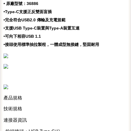
• 原廠型號：36886
•Type-C支援正反雙面盲插
•完全符合USB2.0 傳輸及充電規範
•支援USB Type-C裝置與Type-A裝置互連
•可向下相容USB 1.1
•接頭使用標準抽拉製程，一體成型無接縫，堅固耐用
產品規格
技術規格
連接器資訊