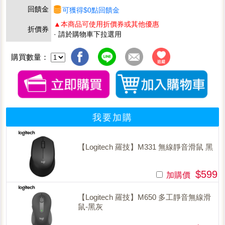
回饋金
可獲得$0點回饋金
▲本商品可使用折價券或其他優惠
折價券
· 請於購物車下拉選用
購買數量：
我要加購
【Logitech 羅技】M331 無線靜音滑鼠 黑
$599
加購價
【Logitech 羅技】M650 多工靜音無線滑
鼠-黑灰