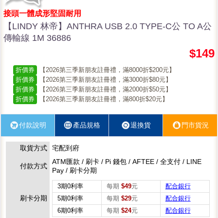
接頭一體成形堅固耐用
【LINDY 林帝】ANTHRA USB 2.0 TYPE-C公 TO A公
傳輸線 1M 36886
$149
折價券
【2026第三季新朋友註冊禮，滿8000折$200元】
折價券
【2026第三季新朋友註冊禮，滿3000折$80元】
折價券
【2026第三季新朋友註冊禮，滿2000折$50元】
折價券
【2026第三季新朋友註冊禮，滿800折$20元】
付款說明
產品規格
退換貨
門市貨況
取貨方式
宅配到府
ATM匯款 / 刷卡 / Pi 錢包 / AFTEE / 全支付 / LINE
付款方式
Pay / 刷卡分期
3期0利率
每期
$49
元
配合銀行
刷卡分期
5期0利率
每期
$29
元
配合銀行
6期0利率
每期
$24
元
配合銀行