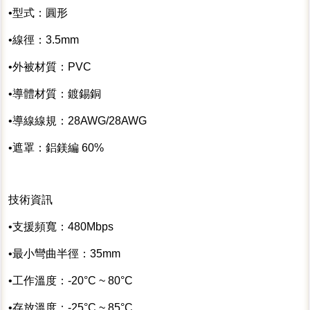
•型式：圓形
•線徑：3.5mm
•外被材質：PVC
•導體材質：鍍錫銅
•導線線規：28AWG/28AWG
•遮罩：鋁鎂編 60%
技術資訊
•支援頻寬：480Mbps
•最小彎曲半徑：35mm
•工作溫度：-20°C ~ 80°C
•存放溫度：-25°C ~ 85°C