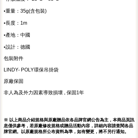
•重量：35g(含包裝)
•長度：1m
•產地：中國
•設計：德國
包裝附件
LINDY- POLY環保吊掛袋
原廠保固
非人為及外力因素導致損壞 , 保固1年
※ 以上商品介紹規格與原廠贈品依各品牌官網公告為主，本商品頁訊
息僅供參考，若原廠修改規格或贈品活動內容，詳細內容請查閱各品
牌官網。以原廠規格所公布資料為準，如有變更，將不另行通知。