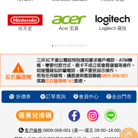
任天堂
Acer 宏碁
Logitech 羅技
折價券
訂單查詢
會員中心
全台門市
客戶服務
:0809-008-001 (週一~週五 09:00~18:00)