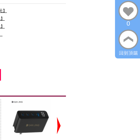
0元】
元】
0
元】
】