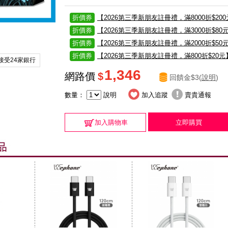
折價券
【2026第三季新朋友註冊禮，滿8000折$20
折價券
【2026第三季新朋友註冊禮，滿3000折$80
折價券
【2026第三季新朋友註冊禮，滿2000折$50
折價券
【2026第三季新朋友註冊禮，滿800折$20元
接受24家銀行
1,346
網路價
$
回饋金$3(
說明
)
數量：
說明
加入追蹤
賣貴通報
加入購物車
立即購買