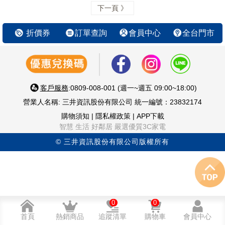
下一頁 》
折價券
訂單查詢
會員中心
全台門市
客戶服務
:0809-008-001 (週一~週五 09:00~18:00)
營業人名稱: 三井資訊股份有限公司 統一編號：23832174
購物須知
|
隱私權政策
|
APP下載
智慧 生活 好鄰居 嚴選優質3C家電
© 三井資訊股份有限公司版權所有
0
0
首頁
熱銷商品
追蹤清單
購物車
會員中心