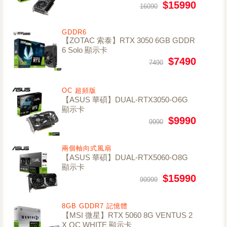
$15990
16090
GDDR6
【ZOTAC 索泰】RTX 3050 6GB GDDR
6 Solo 顯示卡
$7490
7490
OC 超頻版
【ASUS 華碩】DUAL-RTX3050-O6G
顯示卡
$9990
9990
兩個軸向式風扇
【ASUS 華碩】DUAL-RTX5060-O8G
顯示卡
$15990
99999
8GB GDDR7 記憶體
【MSI 微星】RTX 5060 8G VENTUS 2
X OC WHITE 顯示卡