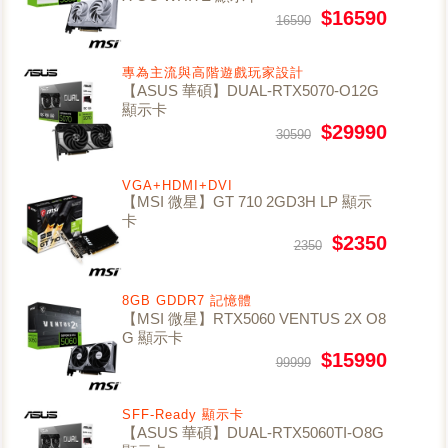
$16590
16590
專為主流與高階遊戲玩家設計
【ASUS 華碩】DUAL-RTX5070-O12G
顯示卡
$29990
30590
VGA+HDMI+DVI
【MSI 微星】GT 710 2GD3H LP 顯示
卡
$2350
2350
8GB GDDR7 記憶體
【MSI 微星】RTX5060 VENTUS 2X O8
G 顯示卡
$15990
99999
SFF-Ready 顯示卡
【ASUS 華碩】DUAL-RTX5060TI-O8G