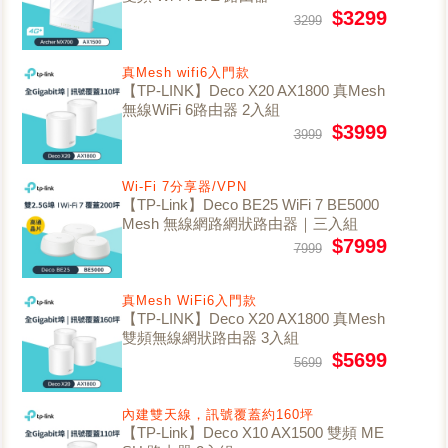
$3299
3299
真Mesh wifi6入門款
【TP-LINK】Deco X20 AX1800 真Mesh
無線WiFi 6路由器 2入組
$3999
3999
Wi-Fi 7分享器/VPN
【TP-Link】Deco BE25 WiFi 7 BE5000
Mesh 無線網路網狀路由器｜三入組
$7999
7999
真Mesh WiFi6入門款
【TP-LINK】Deco X20 AX1800 真Mesh
雙頻無線網狀路由器 3入組
$5699
5699
內建雙天線，訊號覆蓋約160坪
【TP-Link】Deco X10 AX1500 雙頻 ME