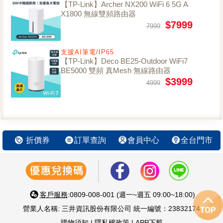
【TP-Link】Archer NX200 WiFi 6 5G A
X1800 無線雙頻路由器
$7999
7999
支援AI筆電/IP65
【TP-Link】Deco BE25-Outdoor WiFi7
BE5000 雙頻 真Mesh 無線路由器
$3999
4999
折價券
訂單查詢
會員中心
全台門市
客戶服務
:0809-008-001 (週一~週五 09:00~18:00)
營業人名稱: 三井資訊股份有限公司 統一編號：23832174
購物須知
|
隱私權政策
|
APP下載