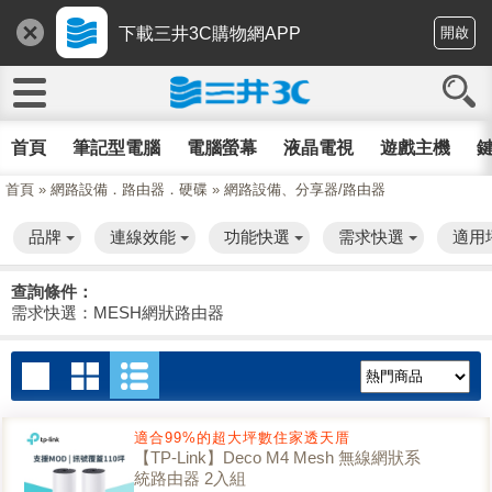
下載三井3C購物網APP
開啟
首頁
筆記型電腦
電腦螢幕
液晶電視
遊戲主機
鍵
首頁
»
網路設備．路由器．硬碟
»
網路設備、分享器/路由器
品牌
連線效能
功能快選
需求快選
適用
查詢條件：
需求快選：MESH網狀路由器
適合99%的超大坪數住家透天厝
【TP-Link】Deco M4 Mesh 無線網狀系
統路由器 2入組