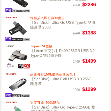
$2286
2568
輕輕插入即可自動備份
【SanDisk】Ultra Go USB Type-C 雙用
隨身碟 256G
$1388
1388
Type-C/A雙接口
【Lexar 雷克沙】D400 256GB USB 3.2
Type-C 雙頭隨身碟
$1499
1499
高達每秒150MB的高速效能！
【SanDisk】Ultra Flair USB 3.0 256G
隨身碟
$1299
1299
速度可達 400MB/s
【SanDisk】Ultra Go Type-C 256GB 雙