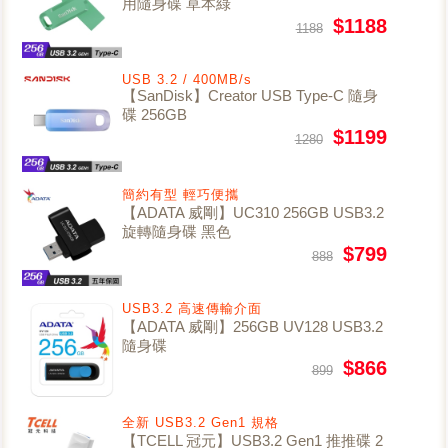
用隨身碟 草本綠
$1188
1188
USB 3.2 / 400MB/s
【SanDisk】Creator USB Type-C 隨身
碟 256GB
$1199
1280
簡約有型 輕巧便攜
【ADATA 威剛】UC310 256GB USB3.2
旋轉隨身碟 黑色
$799
888
USB3.2 高速傳輸介面
【ADATA 威剛】256GB UV128 USB3.2
隨身碟
$866
899
全新 USB3.2 Gen1 規格
【TCELL 冠元】USB3.2 Gen1 推推碟 2