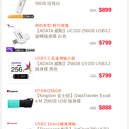
56GB 珍珠白
$899
899
簡約有型 輕巧便攜
【ADATA 威剛】UC310 256GB USB3.2
旋轉隨身碟 白色
$799
888
USB3.2 高速傳輸介面
【ADATA 威剛】256GB UV150 USB3.2
隨身碟 黑色
$799
799
DTXM/256GB
【Kingston 金士頓】DataTraveler Exodi
a M 256GB USB 隨身碟
$888
988
USB3.1Gen1極速傳輸