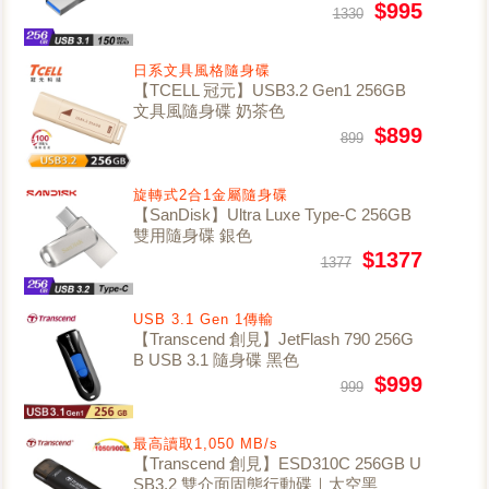
$995
1330
日系文具風格隨身碟
【TCELL 冠元】USB3.2 Gen1 256GB
文具風隨身碟 奶茶色
$899
899
旋轉式2合1金屬隨身碟
【SanDisk】Ultra Luxe Type-C 256GB
雙用隨身碟 銀色
$1377
1377
USB 3.1 Gen 1傳輸
【Transcend 創見】JetFlash 790 256G
B USB 3.1 隨身碟 黑色
$999
999
最高讀取1,050 MB/s
【Transcend 創見】ESD310C 256GB U
SB3.2 雙介面固態行動碟｜太空黑