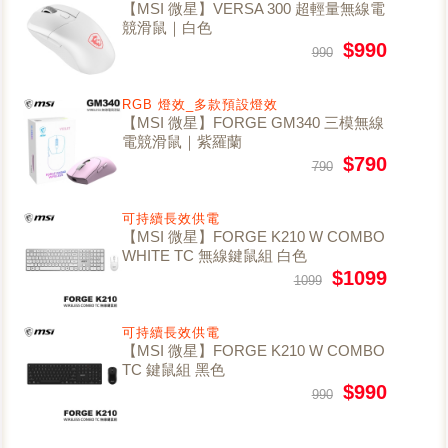
【MSI 微星】VERSA 300 超輕量無線電
競滑鼠｜白色
$990
990
RGB 燈效_多款預設燈效
【MSI 微星】FORGE GM340 三模無線
電競滑鼠｜紫羅蘭
$790
790
可持續長效供電
【MSI 微星】FORGE K210 W COMBO
WHITE TC 無線鍵鼠組 白色
$1099
1099
可持續長效供電
【MSI 微星】FORGE K210 W COMBO
TC 鍵鼠組 黑色
$990
990