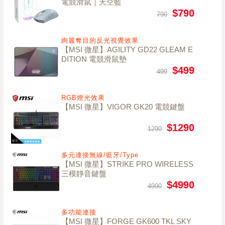
電競滑鼠｜天空藍
$790
790
絢麗奪目的反光視覺效果
【MSI 微星】AGILITY GD22 GLEAM E
DITION 電競滑鼠墊
$499
499
RGB燈光效果
【MSI 微星】VIGOR GK20 電競鍵盤
$1290
1290
多元連接無線/藍牙/Type
【MSI 微星】STRIKE PRO WIRELESS
三模靜音鍵盤
$4990
4990
多功能連接
【MSI 微星】FORGE GK600 TKL SKY