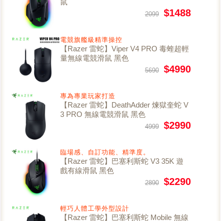
鼠
$1488
2099
電競旗艦級精準操控
【Razer 雷蛇】Viper V4 PRO 毒蝰超輕
量無線電競滑鼠 黑色
$4990
5690
專為專業玩家打造
【Razer 雷蛇】DeathAdder 煉獄奎蛇 V
3 PRO 無線電競滑鼠 黑色
$2990
4999
臨場感、自訂功能、精準度。
【Razer 雷蛇】巴塞利斯蛇 V3 35K 遊
戲有線滑鼠 黑色
$2290
2890
輕巧人體工學外型設計
【Razer 雷蛇】巴塞利斯蛇 Mobile 無線