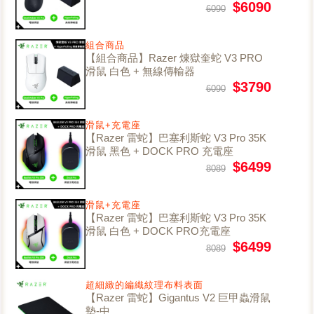
$6090
6090
組合商品
【組合商品】Razer 煉獄奎蛇 V3 PRO
滑鼠 白色 + 無線傳輸器
$3790
6090
滑鼠+充電座
【Razer 雷蛇】巴塞利斯蛇 V3 Pro 35K
滑鼠 黑色 + DOCK PRO 充電座
$6499
8089
滑鼠+充電座
【Razer 雷蛇】巴塞利斯蛇 V3 Pro 35K
滑鼠 白色 + DOCK PRO充電座
$6499
8089
超細緻的編織紋理布料表面
【Razer 雷蛇】Gigantus V2 巨甲蟲滑鼠
墊-中