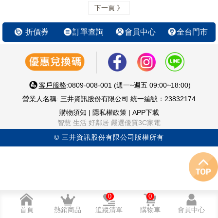
下一頁 》
折價券
訂單查詢
會員中心
全台門市
客戶服務
:0809-008-001 (週一~週五 09:00~18:00)
營業人名稱: 三井資訊股份有限公司 統一編號：23832174
購物須知
|
隱私權政策
|
APP下載
智慧 生活 好鄰居 嚴選優質3C家電
© 三井資訊股份有限公司版權所有
0
0
首頁
熱銷商品
追蹤清單
購物車
會員中心