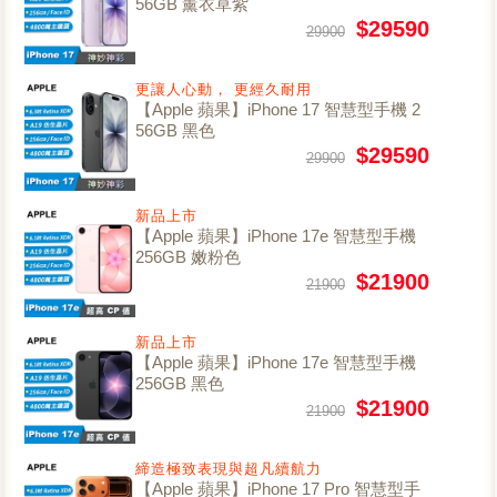
56GB 薰衣草紫
$29590
29900
更讓人心動， 更經久耐用
【Apple 蘋果】iPhone 17 智慧型手機 2
56GB 黑色
$29590
29900
新品上市
【Apple 蘋果】iPhone 17e 智慧型手機
256GB 嫩粉色
$21900
21900
新品上市
【Apple 蘋果】iPhone 17e 智慧型手機
256GB 黑色
$21900
21900
締造極致表現與超凡續航力
【Apple 蘋果】iPhone 17 Pro 智慧型手