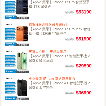
【Apple 蘋果】iPhone 17 Pro 智慧型手
機 1TB 藏藍色
$53190
53900
締造極致表現與超凡續航力
【Apple 蘋果】iPhone 17 Pro Max 智慧
型手機 512GB 宇宙橙色
$51900
51900
更讓人心動， 更經久耐用
【Apple 蘋果】iPhone 17 智慧型手機 2
56GB 鼠尾草綠
$29590
29900
史上最薄 iPhone 蘊含渾厚實力
【Apple 蘋果】iPhone Air 智慧型手機 2
56GB 太空黑色
$36900
36900