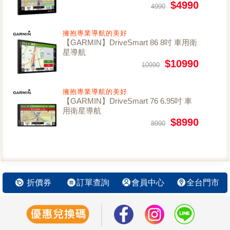
$4990
4990
擁抱專業導航的美好
【GARMIN】DriveSmart 86 8吋 車用衛
星導航
$10990
10990
擁抱專業導航的美好
【GARMIN】DriveSmart 76 6.95吋 車
用衛星導航
$8990
8990
折價券
訂單查詢
會員中心
全台門市