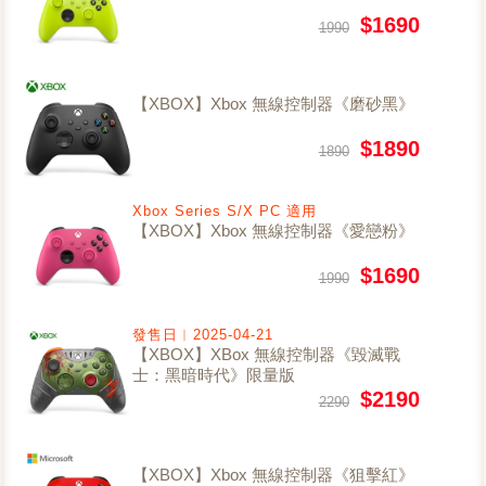
$1690
1990
【XBOX】Xbox 無線控制器《磨砂黑》
$1890
1890
Xbox Series S/X PC 適用
【XBOX】Xbox 無線控制器《愛戀粉》
$1690
1990
發售日︱2025-04-21
【XBOX】XBox 無線控制器《毀滅戰
士：黑暗時代》限量版
$2190
2290
【XBOX】Xbox 無線控制器《狙擊紅》