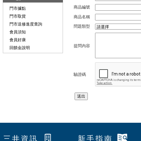
商品編號
門市據點
門市取貨
商品名稱
門市送修進度查詢
問題類型
會員須知
會員好康
提問內容
回饋金說明
驗證碼
三井資訊
新手指南