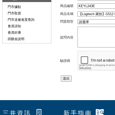
商品編號
門市據點
門市取貨
商品名稱
門市送修進度查詢
問題類型
會員須知
會員好康
提問內容
回饋金說明
驗證碼
三井資訊
新手指南