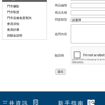
商品編號
門市據點
門市取貨
商品名稱
門市送修進度查詢
問題類型
會員須知
會員好康
提問內容
回饋金說明
驗證碼
三井資訊
新手指南