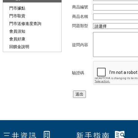
商品編號
門市據點
門市取貨
商品名稱
門市送修進度查詢
問題類型
會員須知
會員好康
提問內容
回饋金說明
驗證碼
三井資訊
新手指南