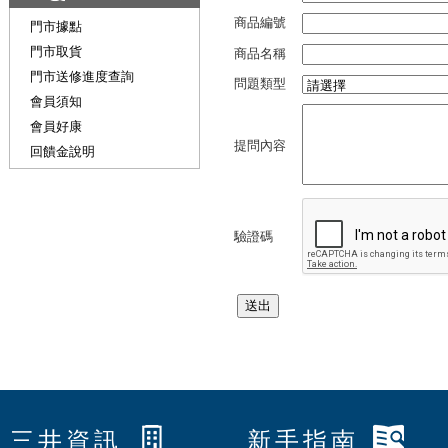
商品編號
門市據點
門市取貨
商品名稱
門市送修進度查詢
問題類型
會員須知
會員好康
提問內容
回饋金說明
驗證碼
三井資訊
新手指南