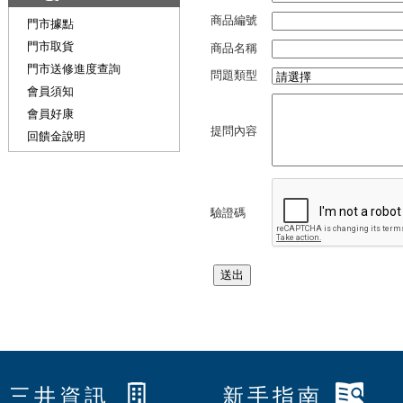
商品編號
門市據點
門市取貨
商品名稱
門市送修進度查詢
問題類型
會員須知
會員好康
提問內容
回饋金說明
驗證碼
三井資訊
新手指南