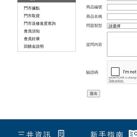
商品編號
門市據點
門市取貨
商品名稱
門市送修進度查詢
問題類型
會員須知
會員好康
提問內容
回饋金說明
驗證碼
三井資訊
新手指南