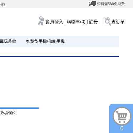
消費滿588免運費
下載
會員登入
|
購物車(0)
|
註冊
查訂單
電玩遊戲
智慧型手機/傳統手機
為必填欄位
0