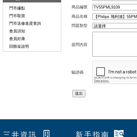
商品編號
門市據點
門市取貨
商品名稱
門市送修進度查詢
問題類型
會員須知
會員好康
提問內容
回饋金說明
驗證碼
三井資訊
新手指南