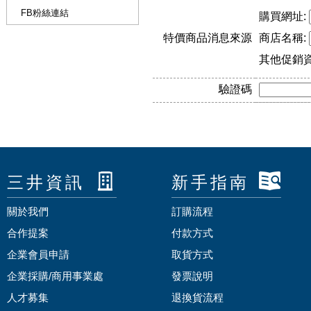
FB粉絲連結
購買網址:
特價商品消息來源
商店名稱:
其他促銷
驗證碼
三井資訊
新手指南
關於我們
訂購流程
合作提案
付款方式
企業會員申請
取貨方式
企業採購/商用事業處
發票說明
人才募集
退換貨流程