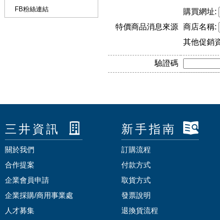
FB粉絲連結
購買網址:
特價商品消息來源
商店名稱:
其他促銷
驗證碼
三井資訊
新手指南
關於我們
訂購流程
合作提案
付款方式
企業會員申請
取貨方式
企業採購/商用事業處
發票說明
人才募集
退換貨流程