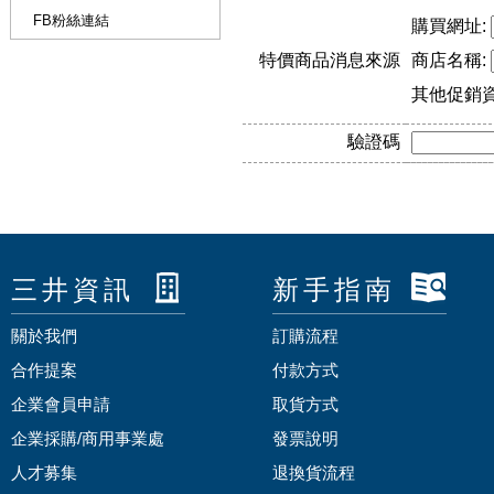
FB粉絲連結
購買網址:
特價商品消息來源
商店名稱:
其他促銷
驗證碼
三井資訊
新手指南
關於我們
訂購流程
合作提案
付款方式
企業會員申請
取貨方式
企業採購/商用事業處
發票說明
人才募集
退換貨流程