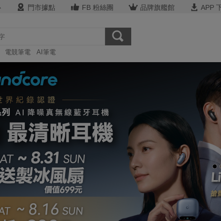
心
門市據點
FB 粉絲團
品牌旗艦館
APP 
電競筆電
AI筆電