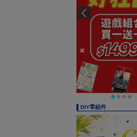
▌DIY零組件