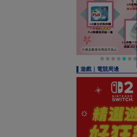
▌遊戲｜電競周邊