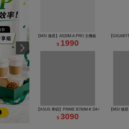
【MSI 微星】A520M-A PRO 主機板
【GIGABYT
1990
$
【ASUS 華碩】PRIME B760M-K D4-CSM 主機板
【MSI 微星】
3090
$