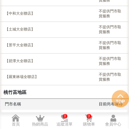
貨服務
不提供門市取
【中和大全聯店】
貨服務
不提供門市取
【土城大全聯店】
貨服務
不提供門市取
【景平大全聯店】
貨服務
不提供門市取
【碧潭大全聯店】
貨服務
不提供門市取
【羅東林場全聯店】
貨服務
桃竹苖地區
門市名稱
目前尚有庫存
♦無庫存，門市
0
0
【桃園八德店】
可接受客訂
首頁
熱銷商品
追蹤清單
購物車
會員中心