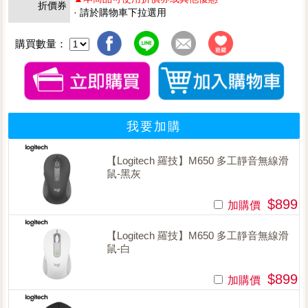
折價券
· 請於購物車下拉選用
購買數量：
我要加購
【Logitech 羅技】M650 多工靜音無線滑
鼠-黑灰
$899
加購價
【Logitech 羅技】M650 多工靜音無線滑
鼠-白
$899
加購價