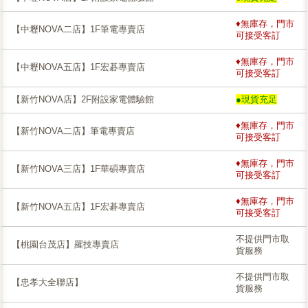
♦無庫存，門市
【中壢NOVA二店】1F筆電專賣店
可接受客訂
♦無庫存，門市
【中壢NOVA五店】1F宏碁專賣店
可接受客訂
【新竹NOVA店】2F附設家電體驗館
●現貨充足
♦無庫存，門市
【新竹NOVA二店】筆電專賣店
可接受客訂
♦無庫存，門市
【新竹NOVA三店】1F華碩專賣店
可接受客訂
♦無庫存，門市
【新竹NOVA五店】1F宏碁專賣店
可接受客訂
不提供門市取
【桃園台茂店】羅技專賣店
貨服務
不提供門市取
【忠孝大全聯店】
貨服務