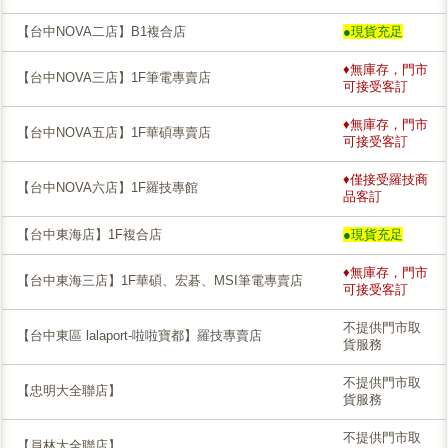
【台中NOVA二店】B1複合店
●現貨充足
♦無庫存，門市
【台中NOVA三店】1F筆電專賣店
可接受客訂
♦無庫存，門市
【台中NOVA五店】1F華碩專賣店
可接受客訂
♦僅接受羅技商
【台中NOVA六店】1F羅技專館
品客訂
【台中東海店】1F複合店
●現貨充足
♦無庫存，門市
【台中東海三店】1F華碩、宏碁、MSI筆電專賣店
可接受客訂
不提供門市取
【台中東區 lalaport-啦啦寶都】羅技專賣店
貨服務
不提供門市取
【忠明大全聯店】
貨服務
不提供門市取
【員林大全聯店】