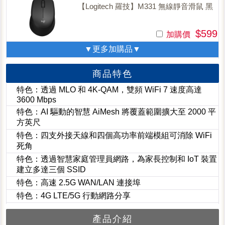
【Logitech 羅技】M331 無線靜音滑鼠 黑
$599
加購價
▼更多加購品▼
商品特色
特色：透過 MLO 和 4K-QAM，雙頻 WiFi 7 速度高達
3600 Mbps
特色：AI 驅動的智慧 AiMesh 將覆蓋範圍擴大至 2000 平
方英尺
特色：四支外接天線和四個高功率前端模組可消除 WiFi
死角
特色：透過智慧家庭管理員網路，為家長控制和 IoT 裝置
建立多達三個 SSID
特色：高速 2.5G WAN/LAN 連接埠
特色：4G LTE/5G 行動網路分享
產品介紹