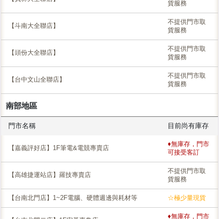
貨服務
不提供門市取
【斗南大全聯店】
貨服務
不提供門市取
【頭份大全聯店】
貨服務
不提供門市取
【台中文山全聯店】
貨服務
南部地區
門市名稱
目前尚有庫存
♦無庫存，門市
【嘉義評好店】1F筆電&電競專賣店
可接受客訂
不提供門市取
【高雄捷運站店】羅技專賣店
貨服務
【台南北門店】1~2F電腦、硬體週邊與耗材等
☆極少量現貨
♦無庫存，門市