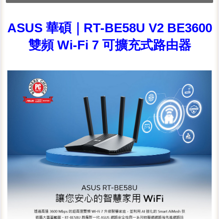
ASUS 華碩｜RT-BE58U V2 BE3600
雙頻 Wi-Fi 7 可擴充式路由器