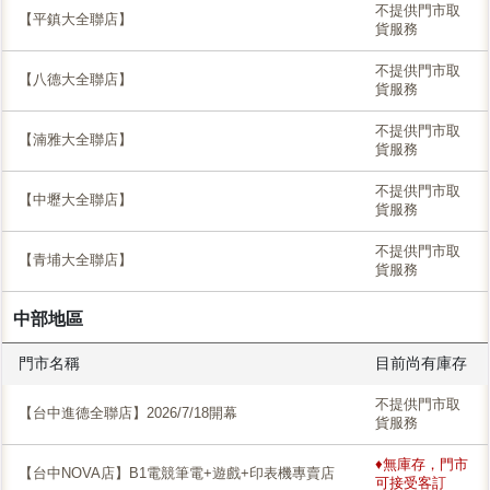
不提供門市取
【平鎮大全聯店】
貨服務
不提供門市取
【八德大全聯店】
貨服務
不提供門市取
【湳雅大全聯店】
貨服務
不提供門市取
【中壢大全聯店】
貨服務
不提供門市取
【青埔大全聯店】
貨服務
中部地區
門市名稱
目前尚有庫存
不提供門市取
【台中進德全聯店】2026/7/18開幕
貨服務
♦無庫存，門市
【台中NOVA店】B1電競筆電+遊戲+印表機專賣店
可接受客訂