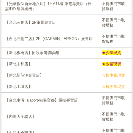
【光華數位新天地八店】1F A11櫃-筆電專賣店（技
不提供門市取
嘉/DIY組裝桌機）
貨服務
不提供門市取
【台北三創店】2F筆電專賣店
貨服務
不提供門市取
【台北三創二店】2F（GARMIN、EPSON）展售店
貨服務
【新北板橋店】附設家電體驗館
★少量現貨
【新北中和店】
★少量現貨
【新北新莊鴻金寶店】
☆極少量現貨
【新北土城店】
☆極少量現貨
不提供門市取
【台北南港 lalaport-啦啦寶都】羅技專賣店
貨服務
不提供門市取
【內湖大全聯店】
貨服務
不提供門市取
【中和大全聯店】