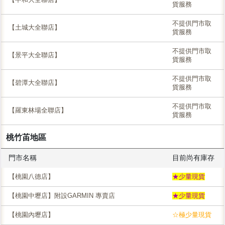
貨服務
不提供門市取
【土城大全聯店】
貨服務
不提供門市取
【景平大全聯店】
貨服務
不提供門市取
【碧潭大全聯店】
貨服務
不提供門市取
【羅東林場全聯店】
貨服務
桃竹苖地區
門市名稱
目前尚有庫存
【桃園八德店】
★少量現貨
【桃園中壢店】附設GARMIN 專賣店
★少量現貨
【桃園內壢店】
☆極少量現貨