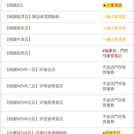
【桃園店】
★少量現貨
【桃園龍潭店】附設家電體驗館
☆極少量現貨
【桃園南崁店】
☆極少量現貨
【桃園中原店】
☆極少量現貨
♦無庫存，門市
【桃園龍岡店】
可接受客訂
不提供門市取
【桃園NOVA一店】1F複合店
貨服務
不提供門市取
【桃園NOVA二店】1F華碩專賣店
貨服務
不提供門市取
【桃園NOVA五店】1F微星專賣店
貨服務
不提供門市取
【桃園NOVA六店】1F宏碁專賣店
貨服務
【中壢NOVA店】2F附設家電體驗館
●現貨充足