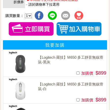
折價券
· 請於購物車下拉選用
購買數量：
我要加購
【Logitech 羅技】M650 多工靜音無線滑
鼠-黑灰
$899
加購價
【Logitech 羅技】M650 多工靜音無線滑
鼠-白
$899
加購價