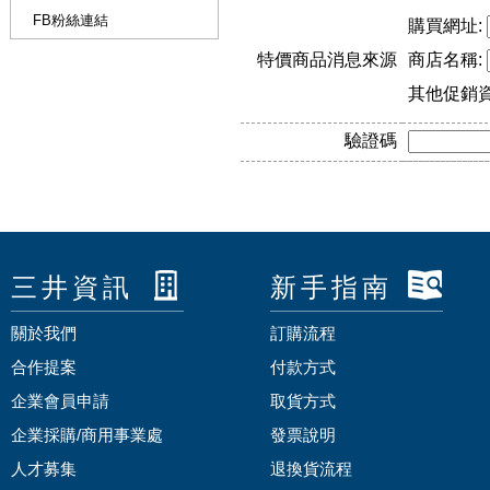
FB粉絲連結
購買網址:
特價商品消息來源
商店名稱:
其他促銷
驗證碼
三井資訊
新手指南
關於我們
訂購流程
合作提案
付款方式
企業會員申請
取貨方式
企業採購/商用事業處
發票說明
人才募集
退換貨流程