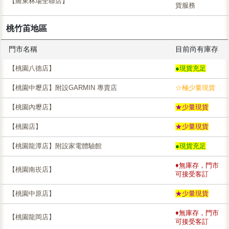
【羅東林場全聯店】
貨服務
桃竹苖地區
門市名稱
目前尚有庫存
【桃園八德店】
●現貨充足
【桃園中壢店】附設GARMIN 專賣店
☆極少量現貨
【桃園內壢店】
★少量現貨
【桃園店】
★少量現貨
【桃園龍潭店】附設家電體驗館
●現貨充足
♦無庫存，門市
【桃園南崁店】
可接受客訂
【桃園中原店】
★少量現貨
♦無庫存，門市
【桃園龍岡店】
可接受客訂