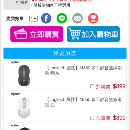
折價券
· 請於購物車下拉選用
購買數量：
我要加購
【Logitech 羅技】M650 多工靜音無線滑
鼠-黑灰
$899
加購價
【Logitech 羅技】M650 多工靜音無線滑
鼠-白
$899
加購價