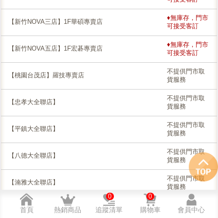
♦無庫存，門市
【新竹NOVA三店】1F華碩專賣店
可接受客訂
♦無庫存，門市
【新竹NOVA五店】1F宏碁專賣店
可接受客訂
不提供門市取
【桃園台茂店】羅技專賣店
貨服務
不提供門市取
【忠孝大全聯店】
貨服務
不提供門市取
【平鎮大全聯店】
貨服務
不提供門市取
【八德大全聯店】
貨服務
不提供門市取
【湳雅大全聯店】
貨服務
0
0
不提供門市取
【中壢大全聯店】
首頁
熱銷商品
追蹤清單
購物車
會員中心
貨服務