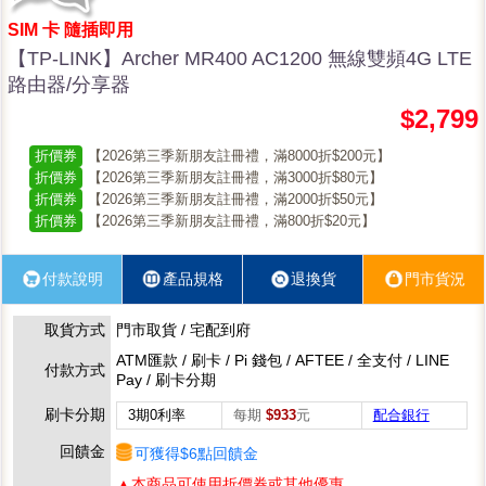
SIM 卡 隨插即用
【TP-LINK】Archer MR400 AC1200 無線雙頻4G LTE
路由器/分享器
$2,799
折價券
【2026第三季新朋友註冊禮，滿8000折$200元】
折價券
【2026第三季新朋友註冊禮，滿3000折$80元】
折價券
【2026第三季新朋友註冊禮，滿2000折$50元】
折價券
【2026第三季新朋友註冊禮，滿800折$20元】
付款說明
產品規格
退換貨
門市貨況
取貨方式
門市取貨 / 宅配到府
ATM匯款 / 刷卡 / Pi 錢包 / AFTEE / 全支付 / LINE
付款方式
Pay / 刷卡分期
刷卡分期
3期0利率
每期
$933
元
配合銀行
回饋金
可獲得$6點回饋金
▲本商品可使用折價券或其他優惠