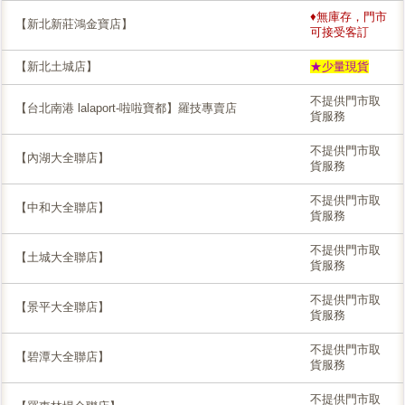
♦無庫存，門市
【新北新莊鴻金寶店】
可接受客訂
【新北土城店】
★少量現貨
不提供門市取
【台北南港 lalaport-啦啦寶都】羅技專賣店
貨服務
不提供門市取
【內湖大全聯店】
貨服務
不提供門市取
【中和大全聯店】
貨服務
不提供門市取
【土城大全聯店】
貨服務
不提供門市取
【景平大全聯店】
貨服務
不提供門市取
【碧潭大全聯店】
貨服務
不提供門市取