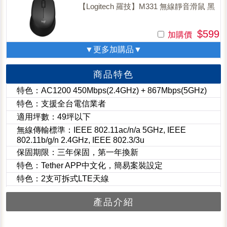
【Logitech 羅技】M331 無線靜音滑鼠 黑
$599
加購價
▼更多加購品▼
商品特色
特色：AC1200 450Mbps(2.4GHz) + 867Mbps(5GHz)
特色：支援全台電信業者
適用坪數：49坪以下
無線傳輸標準：IEEE 802.11ac/n/a 5GHz, IEEE
802.11b/g/n 2.4GHz, IEEE 802.3/3u
保固期限：三年保固，第一年換新
特色：Tether APP中文化，簡易案裝設定
特色：2支可拆式LTE天線
產品介紹