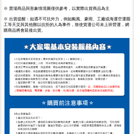
※ 賣場商品與形象情境圖僅供參考，以實際出貨商品為主
※ 出貨提醒：如遇不可抗外力，例如颱風、豪雨、工廠或海運空運罷
工等天災與其他難以抗拒的人為事件，致使貨運公司未上班營運，網
購商品將會延後出貨。