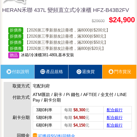
HERAN禾聯 437L 變頻直立式冷凍櫃 HFZ-B43B2FV
$24,900
$29600
折價券
【2026第三季新朋友註冊禮，滿8000折$200元】
折價券
【2026第三季新朋友註冊禮，滿3000折$80元】
折價券
【2026第三季新朋友註冊禮，滿2000折$50元】
折價券
【2026第三季新朋友註冊禮，滿800折$20元】
冰箱/冷凍櫃381-480L基本安裝
贈品
付款說明
產品規格
退換貨
門市貨況
取貨方式
宅配到府
ATM匯款 / 刷卡 / Pi 錢包 / AFTEE / 全支付 / LINE
付款方式
Pay / 刷卡分期
3期0利率
每期
$8,300
元
配合銀行
刷卡分期
5期0利率
每期
$4,980
元
配合銀行
6期0利率
每期
$4,150
元
配合銀行
回饋金
可獲得$50點回饋金