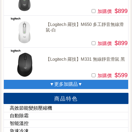
$899
加購價
【Logitech 羅技】M650 多工靜音無線滑
鼠-白
$899
加購價
【Logitech 羅技】M331 無線靜音滑鼠 黑
$599
加購價
▼更多加購品▼
商品特色
高效節能變頻壓縮機
自動除霜
智能溫控
急速冷凍