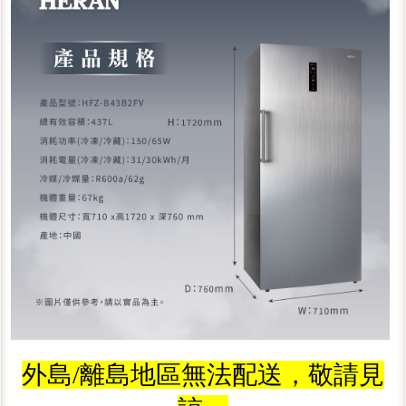
外島/離島地區無法配送，敬請見