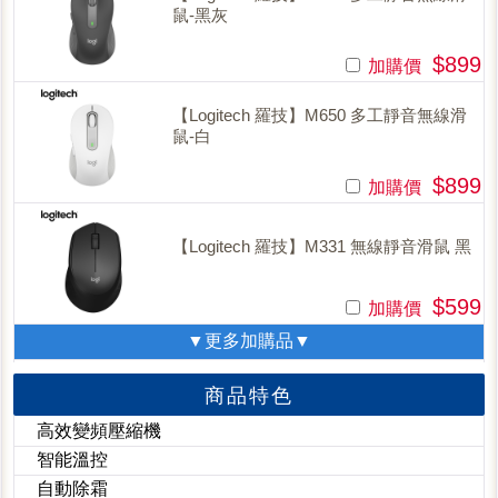
鼠-黑灰
$899
加購價
【Logitech 羅技】M650 多工靜音無線滑
鼠-白
$899
加購價
【Logitech 羅技】M331 無線靜音滑鼠 黑
$599
加購價
▼更多加購品▼
商品特色
高效變頻壓縮機
智能溫控
自動除霜