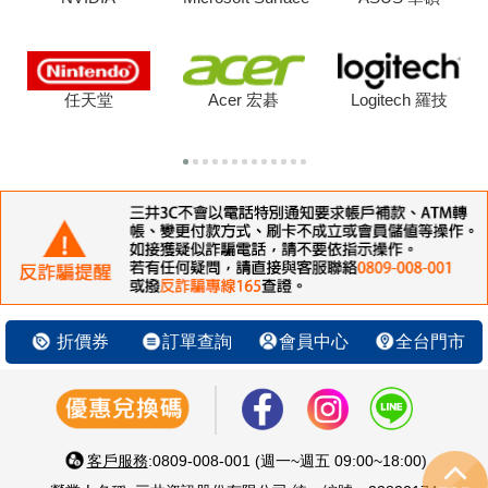
任天堂
Acer 宏碁
Logitech 羅技
折價券
訂單查詢
會員中心
全台門市
客戶服務
:0809-008-001 (週一~週五 09:00~18:00)