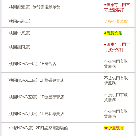
♦無庫存，門市
【桃園龍潭店】附設家電體驗館
可接受客訂
【桃園南崁店】
☆極少量現貨
【桃園中原店】
●現貨充足
♦無庫存，門市
【桃園龍岡店】
可接受客訂
不提供門市取
【桃園NOVA一店】1F複合店
貨服務
不提供門市取
【桃園NOVA二店】1F華碩專賣店
貨服務
不提供門市取
【桃園NOVA五店】1F微星專賣店
貨服務
不提供門市取
【桃園NOVA六店】1F宏碁專賣店
貨服務
【中壢NOVA店】2F附設家電體驗館
★少量現貨