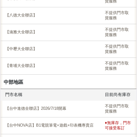
貨服務
不提供門市取
【八德大全聯店】
貨服務
不提供門市取
【湳雅大全聯店】
貨服務
不提供門市取
【中壢大全聯店】
貨服務
不提供門市取
【青埔大全聯店】
貨服務
中部地區
門市名稱
目前尚有庫存
不提供門市取
【台中進德全聯店】2026/7/18開幕
貨服務
♦無庫存，門市
【台中NOVA店】B1電競筆電+遊戲+印表機專賣店
可接受客訂