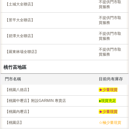
不提供門市取
【土城大全聯店】
貨服務
不提供門市取
【景平大全聯店】
貨服務
不提供門市取
【碧潭大全聯店】
貨服務
不提供門市取
【羅東林場全聯店】
貨服務
桃竹苖地區
門市名稱
目前尚有庫存
【桃園八德店】
★少量現貨
【桃園中壢店】附設GARMIN 專賣店
●現貨充足
【桃園內壢店】
★少量現貨
【桃園店】
☆極少量現貨