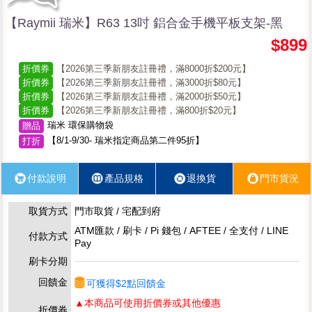
【Raymii 瑞米】R63 13吋 鋁合金手機平板支架-黑
$899
折價券
【2026第三季新朋友註冊禮，滿8000折$200元】
折價券
【2026第三季新朋友註冊禮，滿3000折$80元】
折價券
【2026第三季新朋友註冊禮，滿2000折$50元】
折價券
【2026第三季新朋友註冊禮，滿800折$20元】
瑞米 環保購物袋
贈品
【8/1-9/30- 瑞米指定商品第二件95折】
打折
付款說明
產品規格
退換貨
門市貨況
取貨方式
門市取貨 / 宅配到府
ATM匯款 / 刷卡 / Pi 錢包 / AFTEE / 全支付 / LINE
付款方式
Pay
刷卡分期
回饋金
可獲得$2點回饋金
▲本商品可使用折價券或其他優惠
折價券