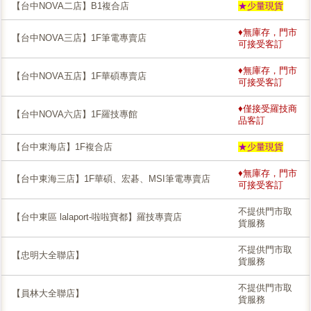
【台中NOVA二店】B1複合店
★少量現貨
♦無庫存，門市
【台中NOVA三店】1F筆電專賣店
可接受客訂
♦無庫存，門市
【台中NOVA五店】1F華碩專賣店
可接受客訂
♦僅接受羅技商
【台中NOVA六店】1F羅技專館
品客訂
【台中東海店】1F複合店
★少量現貨
♦無庫存，門市
【台中東海三店】1F華碩、宏碁、MSI筆電專賣店
可接受客訂
不提供門市取
【台中東區 lalaport-啦啦寶都】羅技專賣店
貨服務
不提供門市取
【忠明大全聯店】
貨服務
不提供門市取
【員林大全聯店】
貨服務