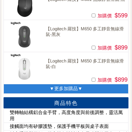
$599
加購價
【Logitech 羅技】M650 多工靜音無線滑
鼠-黑灰
$899
加購價
【Logitech 羅技】M650 多工靜音無線滑
鼠-白
$899
加購價
▼更多加購品▼
商品特色
雙轉軸結構鋁合金手臂，高度角度與前後調整，靈活萬
用
接觸面均有矽膠護墊，保護手機平板與桌子表面