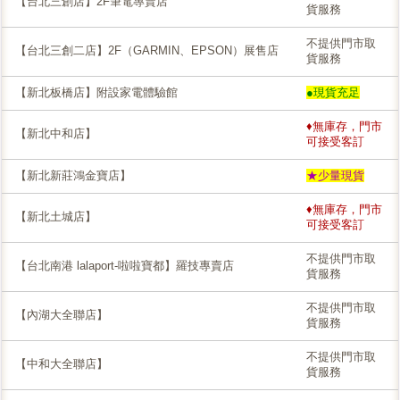
【台北三創店】2F筆電專賣店
貨服務
不提供門市取
【台北三創二店】2F（GARMIN、EPSON）展售店
貨服務
【新北板橋店】附設家電體驗館
●現貨充足
♦無庫存，門市
【新北中和店】
可接受客訂
【新北新莊鴻金寶店】
★少量現貨
♦無庫存，門市
【新北土城店】
可接受客訂
不提供門市取
【台北南港 lalaport-啦啦寶都】羅技專賣店
貨服務
不提供門市取
【內湖大全聯店】
貨服務
不提供門市取
【中和大全聯店】
貨服務