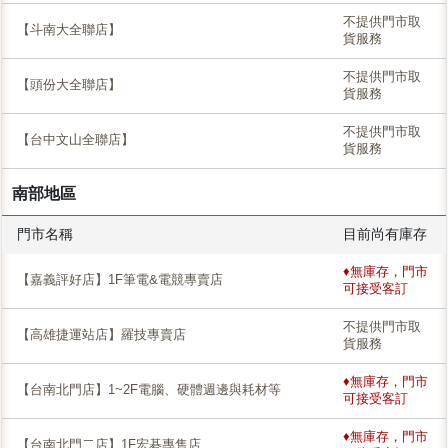
不提供門市取
【斗南大全聯店】
貨服務
不提供門市取
【頭份大全聯店】
貨服務
不提供門市取
【台中文山全聯店】
貨服務
南部地區
門市名稱
目前尚有庫存
♦無庫存，門市
【嘉義評好店】1F筆電&電競專賣店
可接受客訂
不提供門市取
【高雄捷運站店】羅技專賣店
貨服務
♦無庫存，門市
【台南北門店】1~2F電腦、硬體週邊與耗材等
可接受客訂
♦無庫存，門市
【台南北門二店】1F宏碁專售店