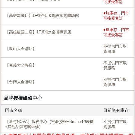
可接受客訂
♦無庫存，門市
【高雄建國店】1F複合店&附設家電體驗館
可接受客訂
♦無庫存，門市
【高雄建國二店】1F筆電&桌機專賣店
可接受客訂
不提供門市取
【鳳山大全聯店】
貨服務
不提供門市取
【嘉義大全聯店】
貨服務
不提供門市取
【台南大全聯店】
貨服務
品牌授權維修中心
門市名稱
目前尚有庫存
【新竹NOVA】服務中心（宏碁授權+Brother印表機
不提供門市取
+其他品牌電腦維修）
貨服務