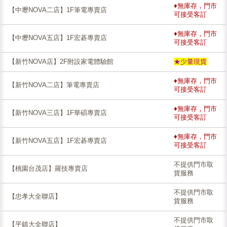
♦無庫存，門市
【中壢NOVA二店】1F筆電專賣店
可接受客訂
♦無庫存，門市
【中壢NOVA五店】1F宏碁專賣店
可接受客訂
【新竹NOVA店】2F附設家電體驗館
★少量現貨
♦無庫存，門市
【新竹NOVA二店】筆電專賣店
可接受客訂
♦無庫存，門市
【新竹NOVA三店】1F華碩專賣店
可接受客訂
♦無庫存，門市
【新竹NOVA五店】1F宏碁專賣店
可接受客訂
不提供門市取
【桃園台茂店】羅技專賣店
貨服務
不提供門市取
【忠孝大全聯店】
貨服務
不提供門市取
【平鎮大全聯店】