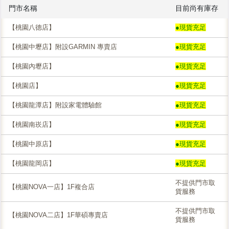
門市名稱
目前尚有庫存
【桃園八德店】
●現貨充足
【桃園中壢店】附設GARMIN 專賣店
●現貨充足
【桃園內壢店】
●現貨充足
【桃園店】
●現貨充足
【桃園龍潭店】附設家電體驗館
●現貨充足
【桃園南崁店】
●現貨充足
【桃園中原店】
●現貨充足
【桃園龍岡店】
●現貨充足
不提供門市取
【桃園NOVA一店】1F複合店
貨服務
不提供門市取
【桃園NOVA二店】1F華碩專賣店
貨服務