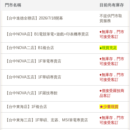
門市名稱
目前尚有庫存
不提供門市取
【台中進德全聯店】2026/7/18開幕
貨服務
♦無庫存，門市
【台中NOVA店】B1電競筆電+遊戲+印表機專賣店
可接受客訂
【台中NOVA二店】B1複合店
●現貨充足
♦無庫存，門市
【台中NOVA三店】1F筆電專賣店
可接受客訂
♦無庫存，門市
【台中NOVA五店】1F華碩專賣店
可接受客訂
♦僅接受羅技商
【台中NOVA六店】1F羅技專館
品客訂
【台中東海店】1F複合店
★少量現貨
♦無庫存，門市
【台中東海三店】1F華碩、宏碁、MSI筆電專賣店
可接受客訂