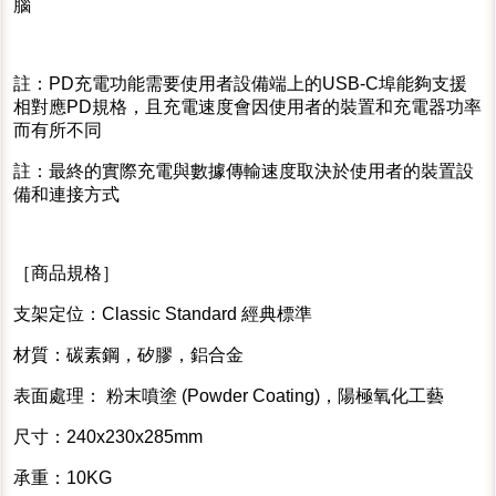
腦
註：PD充電功能需要使用者設備端上的USB-C埠能夠支援
相對應PD規格，且充電速度會因使用者的裝置和充電器功率
而有所不同
註：最終的實際充電與數據傳輸速度取決於使用者的裝置設
備和連接方式
［商品規格］
支架定位：Classic Standard 經典標準
材質：碳素鋼，矽膠，鋁合金
表面處理： 粉末噴塗 (Powder Coating)，陽極氧化工藝
尺寸：240x230x285mm
承重：10KG