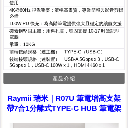
使用
4K@60Hz 視覺饗宴：流暢高畫質，專業簡報與影音剪輯
必備
100W PD 快充：為高階筆電提供強大且穩定的續航支援
碳素鋼堅固主體：用料扎實，穩固支援 10-17 吋筆記型
電腦
承重：10KG
前端接頭規格（連主機）：TYPE-C（USB-C）
後端接頭規格（連裝置）：USB-A 5Gbps x 3，USB-C
5Gbps x 1，USB-C 100W x 1，HDMI 4K60 x 1
產品介紹
Raymii 瑞米｜R07U 筆電增高支架
帶7合1分離式TYPE-C HUB 筆電架