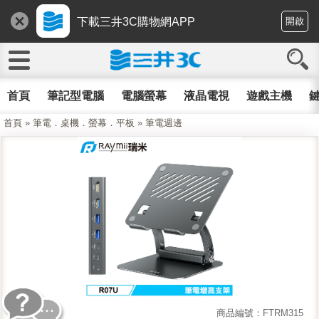
下載三井3C購物網APP
開啟
首頁
筆記型電腦
電腦螢幕
液晶電視
遊戲主機
鍵
首頁
»
筆電．桌機．螢幕．平板
»
筆電週邊
商品編號：FTRM315