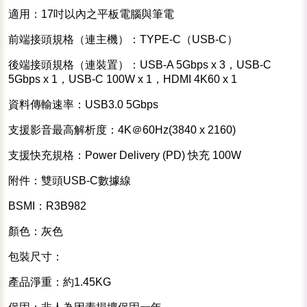
適用：17吋以內之平板電腦與筆電
前端接頭規格（連主機）：TYPE-C（USB-C）
後端接頭規格（連裝置）：USB-A 5Gbps x 3，USB-C
5Gbps x 1，USB-C 100W x 1，HDMI 4K60 x 1
資料傳輸速率：USB3.0 5Gbps
支援影音最高解析度：4K＠60Hz(3840 x 2160)
支援快充規格：Power Delivery (PD) 快充 100W
附件：雙頭USB-C數據線
BSMI：R3B982
顏色：灰色
包裝尺寸：
產品淨重：約1.45KG