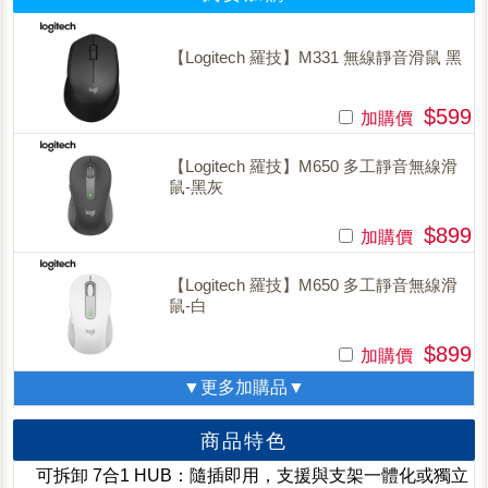
【Logitech 羅技】M331 無線靜音滑鼠 黑
$599
加購價
【Logitech 羅技】M650 多工靜音無線滑
鼠-黑灰
$899
加購價
【Logitech 羅技】M650 多工靜音無線滑
鼠-白
$899
加購價
▼更多加購品▼
商品特色
可拆卸 7合1 HUB：隨插即用，支援與支架一體化或獨立