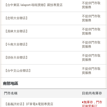
不提供門市取
【台中東區 lalaport-啦啦寶都】羅技專賣店
貨服務
不提供門市取
【忠明大全聯店】
貨服務
不提供門市取
【員林大全聯店】
貨服務
不提供門市取
【斗南大全聯店】
貨服務
不提供門市取
【頭份大全聯店】
貨服務
不提供門市取
【台中文山全聯店】
貨服務
南部地區
門市名稱
目前尚有庫存
♦無庫存，門市
【嘉義評好店】1F筆電&電競專賣店
可接受客訂