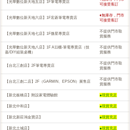
【光華數位新天地五店】1F筆電專賣店
可接受客訂
♦無庫存，門市
【光華數位新天地六店】1F宏碁筆電專賣店
可接受客訂
不提供門市取
【光華數位新天地七店】1F微星專賣店
貨服務
【光華數位新天地八店】1F A11櫃-筆電專賣店（技
不提供門市取
嘉/DIY組裝桌機）
貨服務
不提供門市取
【台北三創店】2F筆電專賣店
貨服務
不提供門市取
【台北三創二店】2F（GARMIN、EPSON）展售店
貨服務
【新北板橋店】附設家電體驗館
●現貨充足
【新北中和店】
●現貨充足
【新北新莊鴻金寶店】
●現貨充足
【新北土城店】
●現貨充足