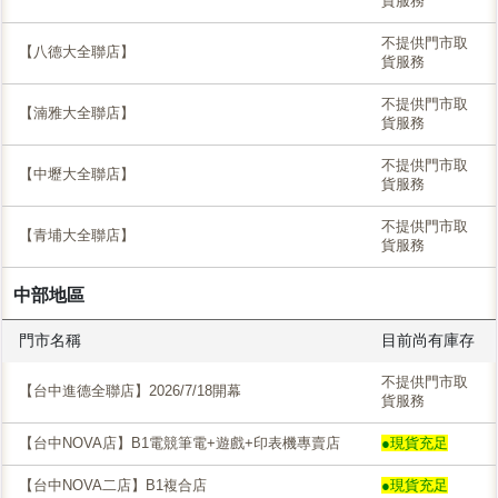
貨服務
不提供門市取
【八德大全聯店】
貨服務
不提供門市取
【湳雅大全聯店】
貨服務
不提供門市取
【中壢大全聯店】
貨服務
不提供門市取
【青埔大全聯店】
貨服務
中部地區
門市名稱
目前尚有庫存
不提供門市取
【台中進德全聯店】2026/7/18開幕
貨服務
【台中NOVA店】B1電競筆電+遊戲+印表機專賣店
●現貨充足
【台中NOVA二店】B1複合店
●現貨充足