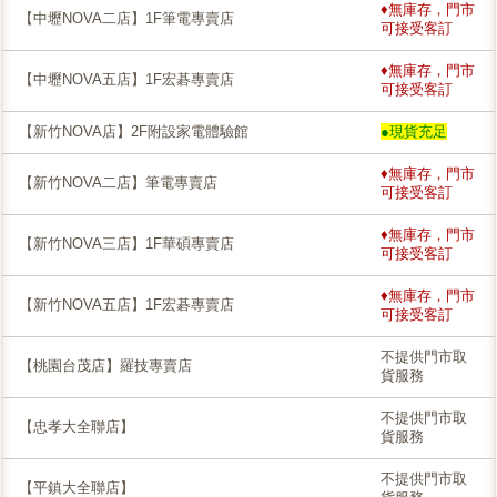
♦無庫存，門市
【中壢NOVA二店】1F筆電專賣店
可接受客訂
♦無庫存，門市
【中壢NOVA五店】1F宏碁專賣店
可接受客訂
【新竹NOVA店】2F附設家電體驗館
●現貨充足
♦無庫存，門市
【新竹NOVA二店】筆電專賣店
可接受客訂
♦無庫存，門市
【新竹NOVA三店】1F華碩專賣店
可接受客訂
♦無庫存，門市
【新竹NOVA五店】1F宏碁專賣店
可接受客訂
不提供門市取
【桃園台茂店】羅技專賣店
貨服務
不提供門市取
【忠孝大全聯店】
貨服務
不提供門市取
【平鎮大全聯店】