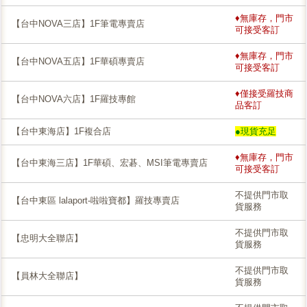
♦無庫存，門市
【台中NOVA三店】1F筆電專賣店
可接受客訂
♦無庫存，門市
【台中NOVA五店】1F華碩專賣店
可接受客訂
♦僅接受羅技商
【台中NOVA六店】1F羅技專館
品客訂
【台中東海店】1F複合店
●現貨充足
♦無庫存，門市
【台中東海三店】1F華碩、宏碁、MSI筆電專賣店
可接受客訂
不提供門市取
【台中東區 lalaport-啦啦寶都】羅技專賣店
貨服務
不提供門市取
【忠明大全聯店】
貨服務
不提供門市取
【員林大全聯店】
貨服務