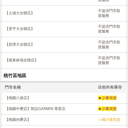
不提供門市取
【土城大全聯店】
貨服務
不提供門市取
【景平大全聯店】
貨服務
不提供門市取
【碧潭大全聯店】
貨服務
不提供門市取
【羅東林場全聯店】
貨服務
桃竹苖地區
門市名稱
目前尚有庫存
【桃園八德店】
★少量現貨
【桃園中壢店】附設GARMIN 專賣店
★少量現貨
【桃園內壢店】
☆極少量現貨