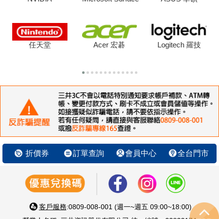
任天堂
Acer 宏碁
Logitech 羅技
折價券
訂單查詢
會員中心
全台門市
客戶服務
:0809-008-001 (週一~週五 09:00~18:00)