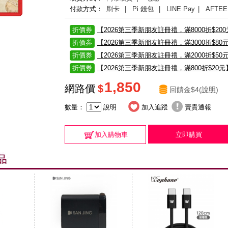
付款方式：
刷卡
| Pi 錢包
| LINE Pay
| AFTEE
折價券
【2026第三季新朋友註冊禮，滿8000折$20
折價券
【2026第三季新朋友註冊禮，滿3000折$80
折價券
【2026第三季新朋友註冊禮，滿2000折$50
折價券
【2026第三季新朋友註冊禮，滿800折$20元
1,850
網路價
$
回饋金$4(
說明
)
數量：
說明
加入追蹤
賣貴通報
加入購物車
立即購買