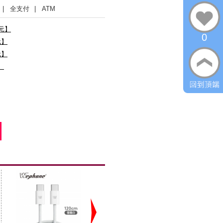
| 全支付
| ATM
0元】
0
元】
元】
】