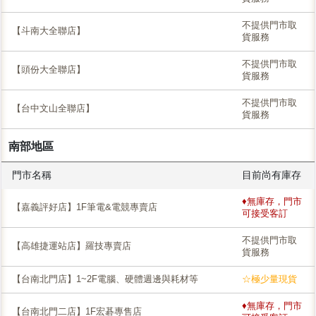
不提供門市取
【斗南大全聯店】
貨服務
不提供門市取
【頭份大全聯店】
貨服務
不提供門市取
【台中文山全聯店】
貨服務
南部地區
門市名稱
目前尚有庫存
♦無庫存，門市
【嘉義評好店】1F筆電&電競專賣店
可接受客訂
不提供門市取
【高雄捷運站店】羅技專賣店
貨服務
【台南北門店】1~2F電腦、硬體週邊與耗材等
☆極少量現貨
♦無庫存，門市
【台南北門二店】1F宏碁專售店