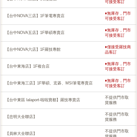
可接受客訂
♦無庫存，門市
【台中NOVA三店】1F筆電專賣店
可接受客訂
♦無庫存，門市
【台中NOVA五店】1F華碩專賣店
可接受客訂
♦僅接受羅技商
【台中NOVA六店】1F羅技專館
品客訂
♦無庫存，門市
【台中東海店】1F複合店
可接受客訂
♦無庫存，門市
【台中東海三店】1F華碩、宏碁、MSI筆電專賣店
可接受客訂
不提供門市取
【台中東區 lalaport-啦啦寶都】羅技專賣店
貨服務
不提供門市取
【忠明大全聯店】
貨服務
不提供門市取
【員林大全聯店】
貨服務