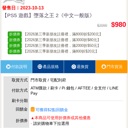
發售日︱2023-10-13
【PS5 遊戲】墮落之王 2《中文一般版》
$980
$2090
折價券
【2026第三季新朋友註冊禮，滿8000折$200元】
折價券
【2026第三季新朋友註冊禮，滿3000折$80元】
折價券
【2026第三季新朋友註冊禮，滿2000折$50元】
折價券
【2026第三季新朋友註冊禮，滿800折$20元】
付款說明
產品規格
退換貨
門市貨況
取貨方式
門市取貨 / 宅配到府
ATM匯款 / 刷卡 / Pi 錢包 / AFTEE / 全支付 / LINE
付款方式
Pay
刷卡分期
回饋金
可獲得$2點回饋金
▲本商品可使用折價券或其他優惠
折價券
· 請於購物車下拉選用