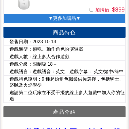
$899
加購價
▼更多加購品▼
商品特色
發售日期：2023-10-13
遊戲類型：類魂。動作角色扮演遊戲
遊戲人數：線上多人合作遊戲
遊戲分級：限制級 18＋
遊戲語言：遊戲語音：英文、遊戲字幕： 英文/繁中/簡中
遊戲特色說明：9 種起始角色職業供你選擇，包括騎士、
盜賊及火焰學徒
邀請第二位玩家在不受干擾的線上多人遊戲中加入你的征
途
產品介紹