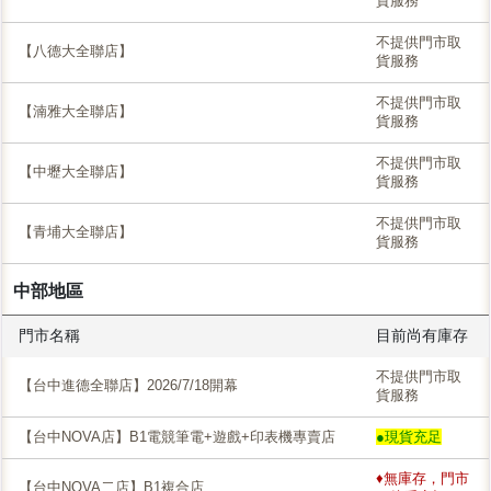
貨服務
不提供門市取
【八德大全聯店】
貨服務
不提供門市取
【湳雅大全聯店】
貨服務
不提供門市取
【中壢大全聯店】
貨服務
不提供門市取
【青埔大全聯店】
貨服務
中部地區
門市名稱
目前尚有庫存
不提供門市取
【台中進德全聯店】2026/7/18開幕
貨服務
【台中NOVA店】B1電競筆電+遊戲+印表機專賣店
●現貨充足
♦無庫存，門市
【台中NOVA二店】B1複合店