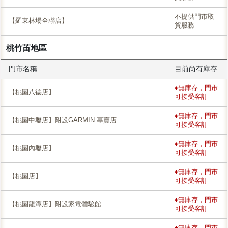
不提供門市取
【羅東林場全聯店】
貨服務
桃竹苖地區
門市名稱
目前尚有庫存
♦無庫存，門市
【桃園八德店】
可接受客訂
♦無庫存，門市
【桃園中壢店】附設GARMIN 專賣店
可接受客訂
♦無庫存，門市
【桃園內壢店】
可接受客訂
♦無庫存，門市
【桃園店】
可接受客訂
♦無庫存，門市
【桃園龍潭店】附設家電體驗館
可接受客訂
♦無庫存，門市