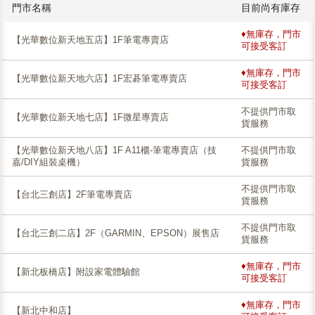
門市名稱
目前尚有庫存
♦無庫存，門市
【光華數位新天地五店】1F筆電專賣店
可接受客訂
♦無庫存，門市
【光華數位新天地六店】1F宏碁筆電專賣店
可接受客訂
不提供門市取
【光華數位新天地七店】1F微星專賣店
貨服務
【光華數位新天地八店】1F A11櫃-筆電專賣店（技
不提供門市取
嘉/DIY組裝桌機）
貨服務
不提供門市取
【台北三創店】2F筆電專賣店
貨服務
不提供門市取
【台北三創二店】2F（GARMIN、EPSON）展售店
貨服務
♦無庫存，門市
【新北板橋店】附設家電體驗館
可接受客訂
♦無庫存，門市
【新北中和店】