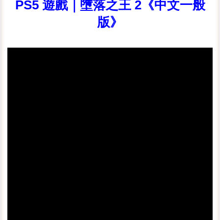
PS5 遊戲｜墮落之王 2《中文一般
版》