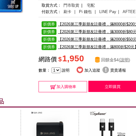
取貨方式：
門市取貨
|
宅配
付款方式：
刷卡
| Pi 錢包
| LINE Pay
| AFTEE
折價券
【2026第三季新朋友註冊禮，滿8000折$20
折價券
【2026第三季新朋友註冊禮，滿3000折$80
折價券
【2026第三季新朋友註冊禮，滿2000折$50
折價券
【2026第三季新朋友註冊禮，滿800折$20元
1,950
網路價
$
回饋金$4(
說明
)
數量：
說明
加入追蹤
賣貴通報
加入購物車
立即購買