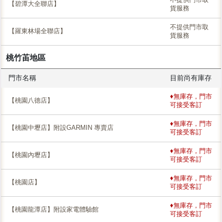
【碧潭大全聯店】
貨服務
不提供門市取
【羅東林場全聯店】
貨服務
桃竹苖地區
門市名稱
目前尚有庫存
♦無庫存，門市
【桃園八德店】
可接受客訂
♦無庫存，門市
【桃園中壢店】附設GARMIN 專賣店
可接受客訂
♦無庫存，門市
【桃園內壢店】
可接受客訂
♦無庫存，門市
【桃園店】
可接受客訂
♦無庫存，門市
【桃園龍潭店】附設家電體驗館
可接受客訂