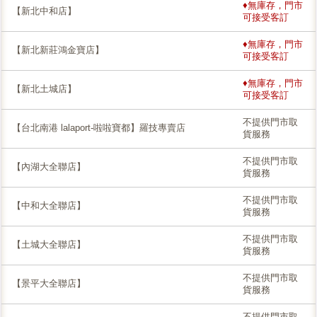
♦無庫存，門市
【新北中和店】
可接受客訂
♦無庫存，門市
【新北新莊鴻金寶店】
可接受客訂
♦無庫存，門市
【新北土城店】
可接受客訂
不提供門市取
【台北南港 lalaport-啦啦寶都】羅技專賣店
貨服務
不提供門市取
【內湖大全聯店】
貨服務
不提供門市取
【中和大全聯店】
貨服務
不提供門市取
【土城大全聯店】
貨服務
不提供門市取
【景平大全聯店】
貨服務
不提供門市取