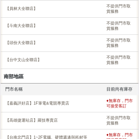
不提供門市取
【員林大全聯店】
貨服務
不提供門市取
【斗南大全聯店】
貨服務
不提供門市取
【頭份大全聯店】
貨服務
不提供門市取
【台中文山全聯店】
貨服務
南部地區
門市名稱
目前尚有庫存
♦無庫存，門市
【嘉義評好店】1F筆電&電競專賣店
可接受客訂
不提供門市取
【高雄捷運站店】羅技專賣店
貨服務
♦無庫存，門市
【台南北門店】1~2F電腦、硬體週邊與耗材等