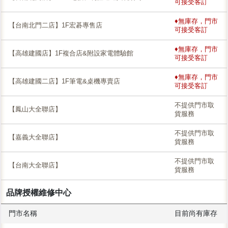
可接受客訂
♦無庫存，門市
【台南北門二店】1F宏碁專售店
可接受客訂
♦無庫存，門市
【高雄建國店】1F複合店&附設家電體驗館
可接受客訂
♦無庫存，門市
【高雄建國二店】1F筆電&桌機專賣店
可接受客訂
不提供門市取
【鳳山大全聯店】
貨服務
不提供門市取
【嘉義大全聯店】
貨服務
不提供門市取
【台南大全聯店】
貨服務
品牌授權維修中心
門市名稱
目前尚有庫存