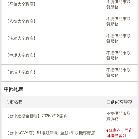
不提供門市取
【平鎮大全聯店】
貨服務
不提供門市取
【八德大全聯店】
貨服務
不提供門市取
【湳雅大全聯店】
貨服務
不提供門市取
【中壢大全聯店】
貨服務
不提供門市取
【青埔大全聯店】
貨服務
中部地區
門市名稱
目前尚有庫存
不提供門市取
【台中進德全聯店】2026/7/18開幕
貨服務
♦無庫存，門市
【台中NOVA店】B1電競筆電+遊戲+印表機專賣店
可接受客訂