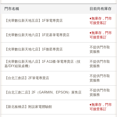
門市名稱
目前尚有庫存
♦無庫存，門市
【光華數位新天地五店】1F筆電專賣店
可接受客訂
♦無庫存，門市
【光華數位新天地六店】1F宏碁筆電專賣店
可接受客訂
不提供門市取
【光華數位新天地七店】1F微星專賣店
貨服務
【光華數位新天地八店】1F A11櫃-筆電專賣店（技
不提供門市取
嘉/DIY組裝桌機）
貨服務
不提供門市取
【台北三創店】2F筆電專賣店
貨服務
不提供門市取
【台北三創二店】2F（GARMIN、EPSON）展售店
貨服務
♦無庫存，門市
【新北板橋店】附設家電體驗館
可接受客訂