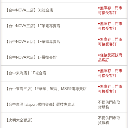
♦無庫存，門市
【台中NOVA二店】B1複合店
可接受客訂
♦無庫存，門市
【台中NOVA三店】1F筆電專賣店
可接受客訂
♦無庫存，門市
【台中NOVA五店】1F華碩專賣店
可接受客訂
♦僅接受羅技商
【台中NOVA六店】1F羅技專館
品客訂
♦無庫存，門市
【台中東海店】1F複合店
可接受客訂
♦無庫存，門市
【台中東海三店】1F華碩、宏碁、MSI筆電專賣店
可接受客訂
不提供門市取
【台中東區 lalaport-啦啦寶都】羅技專賣店
貨服務
不提供門市取
【忠明大全聯店】
貨服務