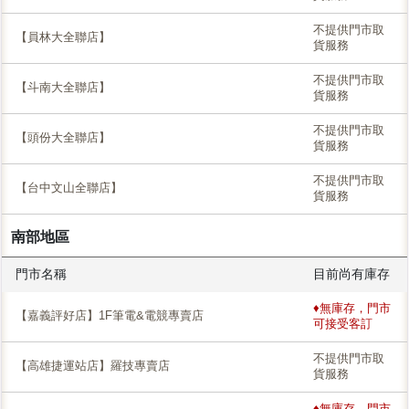
不提供門市取
【員林大全聯店】
貨服務
不提供門市取
【斗南大全聯店】
貨服務
不提供門市取
【頭份大全聯店】
貨服務
不提供門市取
【台中文山全聯店】
貨服務
南部地區
門市名稱
目前尚有庫存
♦無庫存，門市
【嘉義評好店】1F筆電&電競專賣店
可接受客訂
不提供門市取
【高雄捷運站店】羅技專賣店
貨服務
♦無庫存，門市