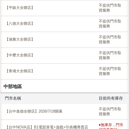
不提供門市取
【平鎮大全聯店】
貨服務
不提供門市取
【八德大全聯店】
貨服務
不提供門市取
【湳雅大全聯店】
貨服務
不提供門市取
【中壢大全聯店】
貨服務
不提供門市取
【青埔大全聯店】
貨服務
中部地區
門市名稱
目前尚有庫存
不提供門市取
【台中進德全聯店】2026/7/18開幕
貨服務
♦無庫存，門市
【台中NOVA店】B1電競筆電+遊戲+印表機專賣店