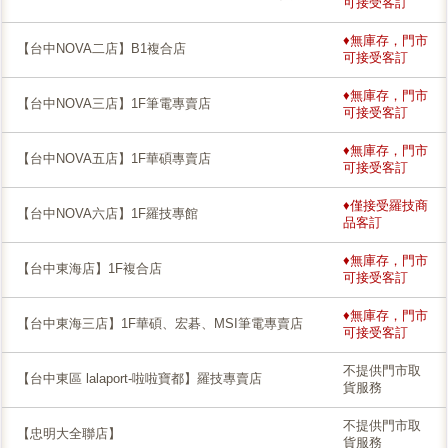
可接受客訂
♦無庫存，門市
【台中NOVA二店】B1複合店
可接受客訂
♦無庫存，門市
【台中NOVA三店】1F筆電專賣店
可接受客訂
♦無庫存，門市
【台中NOVA五店】1F華碩專賣店
可接受客訂
♦僅接受羅技商
【台中NOVA六店】1F羅技專館
品客訂
♦無庫存，門市
【台中東海店】1F複合店
可接受客訂
♦無庫存，門市
【台中東海三店】1F華碩、宏碁、MSI筆電專賣店
可接受客訂
不提供門市取
【台中東區 lalaport-啦啦寶都】羅技專賣店
貨服務
不提供門市取
【忠明大全聯店】
貨服務