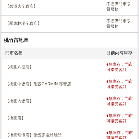
不提供門市取
【碧潭大全聯店】
貨服務
不提供門市取
【羅東林場全聯店】
貨服務
桃竹苖地區
門市名稱
目前尚有庫存
♦無庫存，門市
【桃園八德店】
可接受客訂
♦無庫存，門市
【桃園中壢店】附設GARMIN 專賣店
可接受客訂
♦無庫存，門市
【桃園內壢店】
可接受客訂
♦無庫存，門市
【桃園店】
可接受客訂
♦無庫存，門市
【桃園龍潭店】附設家電體驗館
可接受客訂