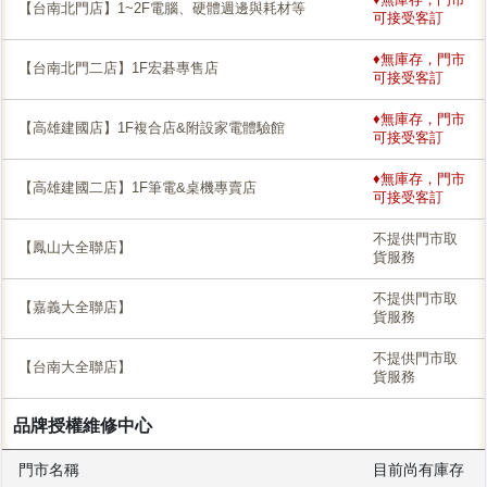
【台南北門店】1~2F電腦、硬體週邊與耗材等
可接受客訂
♦無庫存，門市
【台南北門二店】1F宏碁專售店
可接受客訂
♦無庫存，門市
【高雄建國店】1F複合店&附設家電體驗館
可接受客訂
♦無庫存，門市
【高雄建國二店】1F筆電&桌機專賣店
可接受客訂
不提供門市取
【鳳山大全聯店】
貨服務
不提供門市取
【嘉義大全聯店】
貨服務
不提供門市取
【台南大全聯店】
貨服務
品牌授權維修中心
門市名稱
目前尚有庫存