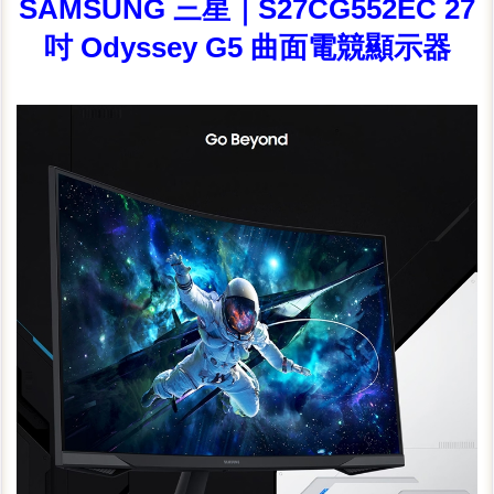
SAMSUNG 三星｜S27CG552EC 27
吋 Odyssey G5 曲面電競顯示器