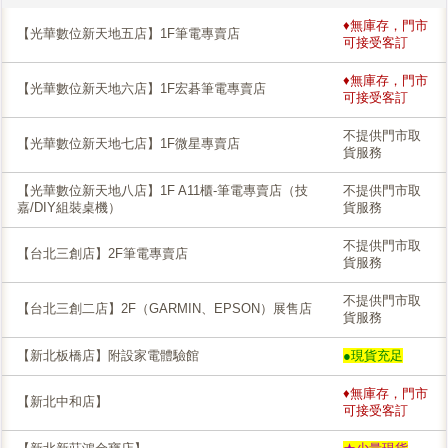
♦無庫存，門市
【光華數位新天地五店】1F筆電專賣店
可接受客訂
♦無庫存，門市
【光華數位新天地六店】1F宏碁筆電專賣店
可接受客訂
不提供門市取
【光華數位新天地七店】1F微星專賣店
貨服務
【光華數位新天地八店】1F A11櫃-筆電專賣店（技
不提供門市取
嘉/DIY組裝桌機）
貨服務
不提供門市取
【台北三創店】2F筆電專賣店
貨服務
不提供門市取
【台北三創二店】2F（GARMIN、EPSON）展售店
貨服務
【新北板橋店】附設家電體驗館
●現貨充足
♦無庫存，門市
【新北中和店】
可接受客訂