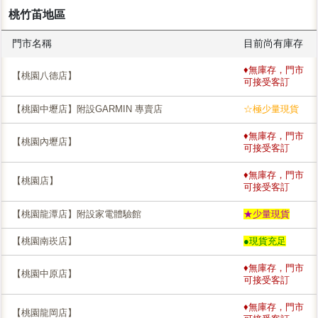
桃竹苖地區
門市名稱
目前尚有庫存
♦無庫存，門市
【桃園八德店】
可接受客訂
【桃園中壢店】附設GARMIN 專賣店
☆極少量現貨
♦無庫存，門市
【桃園內壢店】
可接受客訂
♦無庫存，門市
【桃園店】
可接受客訂
【桃園龍潭店】附設家電體驗館
★少量現貨
【桃園南崁店】
●現貨充足
♦無庫存，門市
【桃園中原店】
可接受客訂
♦無庫存，門市
【桃園龍岡店】