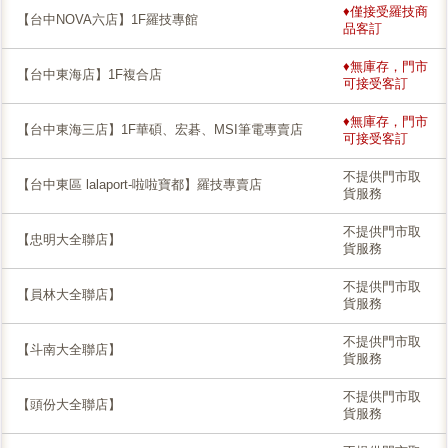
♦僅接受羅技商
【台中NOVA六店】1F羅技專館
品客訂
♦無庫存，門市
【台中東海店】1F複合店
可接受客訂
♦無庫存，門市
【台中東海三店】1F華碩、宏碁、MSI筆電專賣店
可接受客訂
不提供門市取
【台中東區 lalaport-啦啦寶都】羅技專賣店
貨服務
不提供門市取
【忠明大全聯店】
貨服務
不提供門市取
【員林大全聯店】
貨服務
不提供門市取
【斗南大全聯店】
貨服務
不提供門市取
【頭份大全聯店】
貨服務