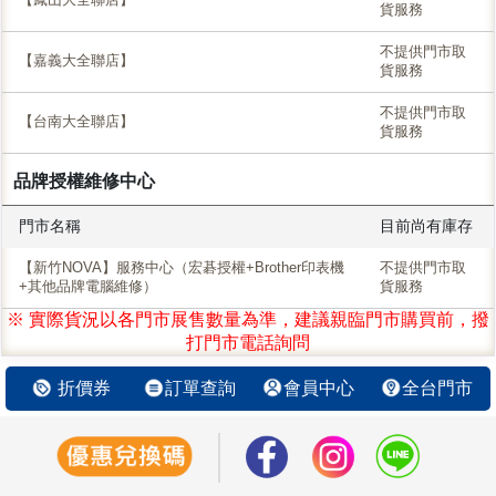
貨服務
不提供門市取
【嘉義大全聯店】
貨服務
不提供門市取
【台南大全聯店】
貨服務
品牌授權維修中心
門市名稱
目前尚有庫存
【新竹NOVA】服務中心（宏碁授權+Brother印表機
不提供門市取
+其他品牌電腦維修）
貨服務
※ 實際貨況以各門市展售數量為準，建議親臨門市購買前，撥
打門市電話詢問
折價券
訂單查詢
會員中心
全台門市