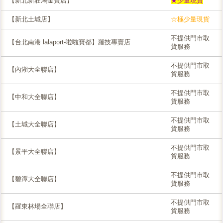
【新北新莊鴻金寶店】
★少量現貨
【新北土城店】
☆極少量現貨
不提供門市取
【台北南港 lalaport-啦啦寶都】羅技專賣店
貨服務
不提供門市取
【內湖大全聯店】
貨服務
不提供門市取
【中和大全聯店】
貨服務
不提供門市取
【土城大全聯店】
貨服務
不提供門市取
【景平大全聯店】
貨服務
不提供門市取
【碧潭大全聯店】
貨服務
不提供門市取
【羅東林場全聯店】
貨服務