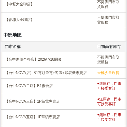
不提供門市取
【中壢大全聯店】
貨服務
不提供門市取
【青埔大全聯店】
貨服務
中部地區
門市名稱
目前尚有庫存
不提供門市取
【台中進德全聯店】2026/7/18開幕
貨服務
【台中NOVA店】B1電競筆電+遊戲+印表機專賣店
☆極少量現貨
♦無庫存，門市
【台中NOVA二店】B1複合店
可接受客訂
♦無庫存，門市
【台中NOVA三店】1F筆電專賣店
可接受客訂
♦無庫存，門市
【台中NOVA五店】1F華碩專賣店
可接受客訂