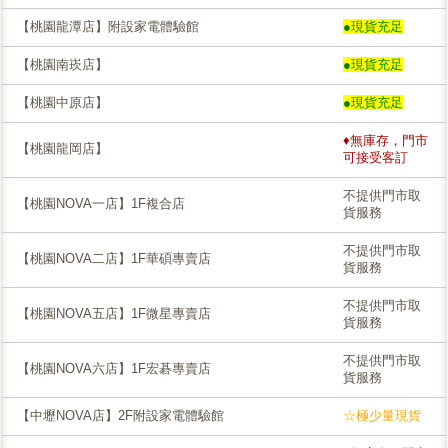
【桃園龍潭店】附設家電體驗館
●現貨充足
【桃園南崁店】
●現貨充足
【桃園中原店】
●現貨充足
♦無庫存，門市
【桃園龍岡店】
可接受客訂
不提供門市取
【桃園NOVA一店】1F複合店
貨服務
不提供門市取
【桃園NOVA二店】1F華碩專賣店
貨服務
不提供門市取
【桃園NOVA五店】1F微星專賣店
貨服務
不提供門市取
【桃園NOVA六店】1F宏碁專賣店
貨服務
【中壢NOVA店】2F附設家電體驗館
☆極少量現貨