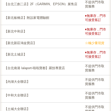
不提供門市取
【台北三創二店】2F（GARMIN、EPSON）展售店
貨服務
♦無庫存，門市
【新北板橋店】附設家電體驗館
可接受客訂
♦無庫存，門市
【新北中和店】
可接受客訂
【新北新莊鴻金寶店】
☆極少量現貨
♦無庫存，門市
【新北土城店】
可接受客訂
不提供門市取
【台北南港 lalaport-啦啦寶都】羅技專賣店
貨服務
不提供門市取
【內湖大全聯店】
貨服務
不提供門市取
【中和大全聯店】
貨服務
不提供門市取
【土城大全聯店】