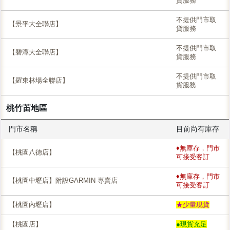
貨服務
不提供門市取
【景平大全聯店】
貨服務
不提供門市取
【碧潭大全聯店】
貨服務
不提供門市取
【羅東林場全聯店】
貨服務
桃竹苖地區
門市名稱
目前尚有庫存
♦無庫存，門市
【桃園八德店】
可接受客訂
♦無庫存，門市
【桃園中壢店】附設GARMIN 專賣店
可接受客訂
【桃園內壢店】
★少量現貨
【桃園店】
●現貨充足