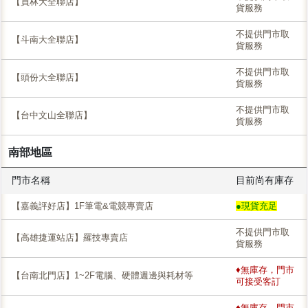
【員林大全聯店】
貨服務
不提供門市取
【斗南大全聯店】
貨服務
不提供門市取
【頭份大全聯店】
貨服務
不提供門市取
【台中文山全聯店】
貨服務
南部地區
門市名稱
目前尚有庫存
【嘉義評好店】1F筆電&電競專賣店
●現貨充足
不提供門市取
【高雄捷運站店】羅技專賣店
貨服務
♦無庫存，門市
【台南北門店】1~2F電腦、硬體週邊與耗材等
可接受客訂
♦無庫存，門市