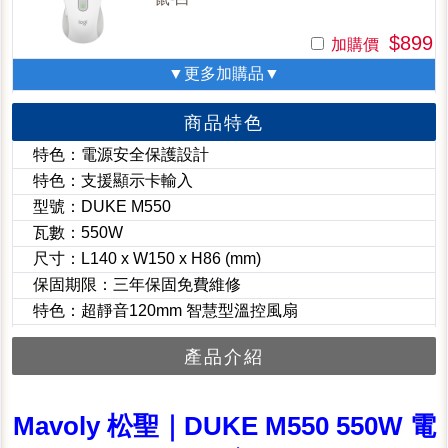
$899
加購價
▼更多加購品▼
商品特色
特色：電源安全保護設計
特色：支援顯示卡輸入
型號：DUKE M550
瓦數：550W
尺寸：L140 x W150 x H86 (mm)
保固期限：三年保固免費維修
特色：超靜音120mm 智慧型溫控風扇
產品介紹
Mavoly 松聖｜DUKE M550 550W 電