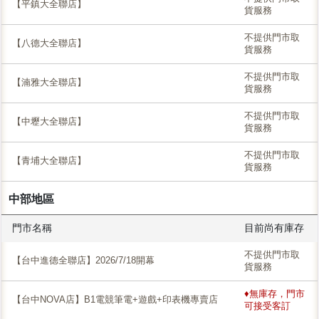
【平鎮大全聯店】
貨服務
不提供門市取
【八德大全聯店】
貨服務
不提供門市取
【湳雅大全聯店】
貨服務
不提供門市取
【中壢大全聯店】
貨服務
不提供門市取
【青埔大全聯店】
貨服務
中部地區
門市名稱
目前尚有庫存
不提供門市取
【台中進德全聯店】2026/7/18開幕
貨服務
♦無庫存，門市
【台中NOVA店】B1電競筆電+遊戲+印表機專賣店
可接受客訂