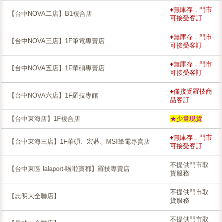
♦無庫存，門市
【台中NOVA二店】B1複合店
可接受客訂
♦無庫存，門市
【台中NOVA三店】1F筆電專賣店
可接受客訂
♦無庫存，門市
【台中NOVA五店】1F華碩專賣店
可接受客訂
♦僅接受羅技商
【台中NOVA六店】1F羅技專館
品客訂
【台中東海店】1F複合店
★少量現貨
♦無庫存，門市
【台中東海三店】1F華碩、宏碁、MSI筆電專賣店
可接受客訂
不提供門市取
【台中東區 lalaport-啦啦寶都】羅技專賣店
貨服務
不提供門市取
【忠明大全聯店】
貨服務
不提供門市取