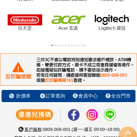
任天堂
Acer 宏碁
Logitech 羅技
折價券
訂單查詢
會員中心
全台門市
客戶服務
:0809-008-001 (週一~週五 09:00~18:00)